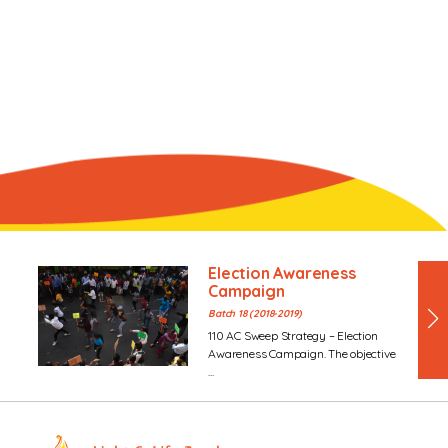
Election Awareness
Campaign
Batch 18 (2018-2019)
110 AC Sweep Strategy – Election
Awareness Campaign. The objective
...