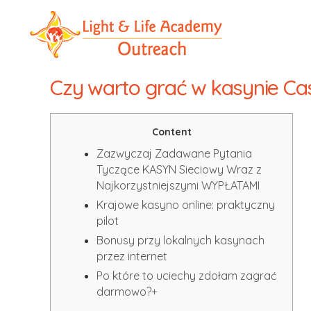
LLA
Outreach
Czy warto grać w kasynie Ca
Content
Zazwyczaj Zadawane Pytania
Tyczące KASYN Sieciowy Wraz z
Najkorzystniejszymi WYPŁATAMI
Krajowe kasyno online: praktyczny
pilot
Bonusy przy lokalnych kasynach
przez internet
Po które to uciechy zdołam zagrać
darmowo?+