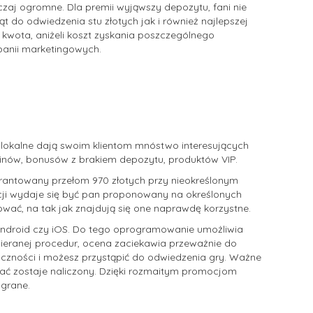
zaj ogromne. Dla premii wyjąwszy depozytu, fani nie
 do odwiedzenia stu złotych jak i również najlepszej
 kwota, aniżeli koszt zyskania poszczególnego
panii marketingowych.
lokalne dają swoim klientom mnóstwo interesujących
inów, bonusów z brakiem depozytu, produktów VIP.
arantowany przełom 970 złotych przy nieokreślonym
cji wydaje się być pan proponowany na określonych
ać, na tak jak znajdują się one naprawdę korzystne.
e Android czy iOS. Do tego oprogramowanie umożliwia
ieranej procedur, ocena zaciekawia przeważnie do
aczności i możesz przystąpić do odwiedzenia gry. Ważne
ać zostaje naliczony. Dzięki rozmaitym promocjom
ygrane.