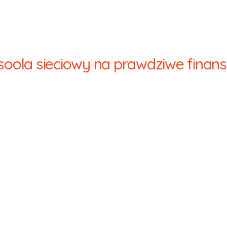
soola sieciowy na prawdziwe finan