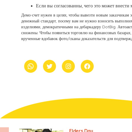
Если вы согласованны, чего это может внести
Демо-счет нужен в целях, чтобы вывезти новым заказчикам э
денежный стандарт, посему вам не нужно взносить выполни
изделиями, демократичными на дебаркадеру DotBig. Автоакти
снижены. Чтобы появиться торговлю на финансовых базарах, 
врученные вдобавок фото/сканы доказательств для подтверж
whatsapp
Twitter
Instagram
Facebook
Elders Day