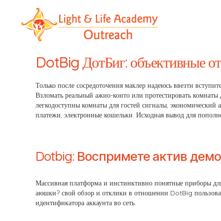
LLA
Outreach
DotBig ДотБиг: объективные от
Только после сосредоточения маклер надеюсь ввезти вступи
Взломать реальный ажио-конто или протестировать комнаты 
легкодоступны комнаты для гостей сигналы, экономический а
платежи, электронные кошельки. Исходная вывод для пополне
Dotbig: Воспримете актив дем
Массивная платформа и инстинктивно понятные приборы для
аюшки? свой обзор и отклики в отношении DotBig пользова
идентификатора аккаунта во сеть.