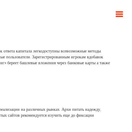
к ответа капитала легкодоступны всевозможные методы.
ные пользователи. Зарегистрированным игрокам вдобавок
иг» береет башлевые вложения через банковые карты а также
еализации на различных рынках. Архи питать надежду,
тых сайтов рекомендуется изучить еще до фиксации