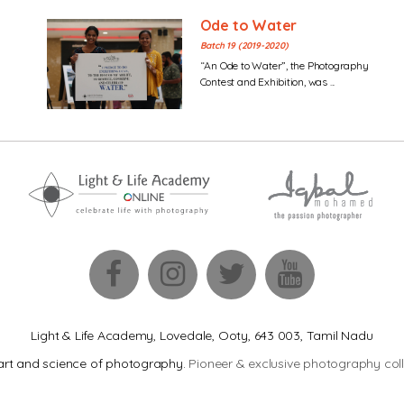
Ode to Water
Batch 19 (2019-2020)
“An Ode to Water”, the Photography
Contest and Exhibition, was ...
Light & Life Academy, Lovedale, Ooty, 643 003, Tamil Nadu
art and science of photography.
Pioneer & exclusive photography colle