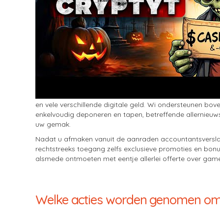
en vele verschillende digitale geld. Wi ondersteunen bov
enkelvoudig deponeren en tapen, betreffende allernieuws
uw gemak.
Nadat u afmaken vanuit de aanraden accountantsverslag bi
rechtstreeks toegang zelfs exclusieve promoties en bon
alsmede ontmoeten met eentje allerlei offerte over gam
Welke acties worden genomen om o