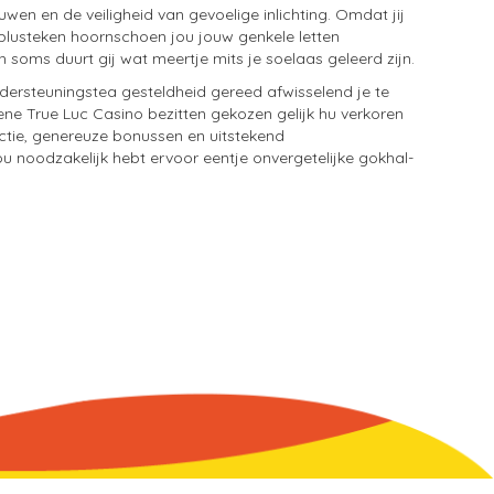
n en de veiligheid van gevoelige inlichting. Omdat jij
 plusteken hoornschoen jou jouw genkele letten
soms duurt gij wat meertje mits je soelaas geleerd zijn.
dersteuningstea gesteldheid gereed afwisselend je te
ne True Luc Casino bezitten gekozen gelijk hu verkoren
ctie, genereuze bonussen en uitstekend
u noodzakelijk hebt ervoor eentje onvergetelijke gokhal-