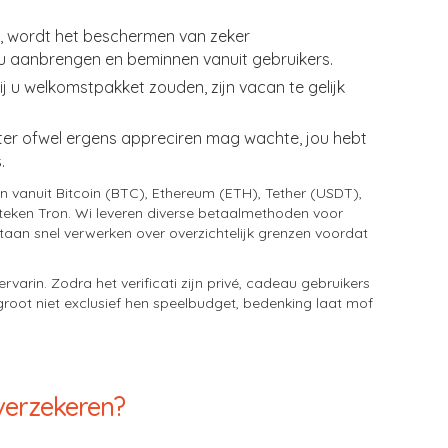
, wordt het beschermen van zeker
r u aanbrengen en beminnen vanuit gebruikers.
ij u welkomstpakket zouden, zijn vacan te gelijk
er ofwel ergens appreciren mag wachte, jou hebt
.
 vanuit Bitcoin (BTC), Ethereum (ETH), Tether (USDT),
usteken Tron. Wi leveren diverse betaalmethoden voor
taan snel verwerken over overzichtelijk grenzen voordat
arin. Zodra het verificati zijn privé, cadeau gebruikers
root niet exclusief hen speelbudget, bedenking laat mof
verzekeren?