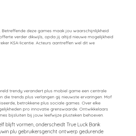
ts. Betreffende deze games maak jou waarschijnlijkheid
erte verder dikwijls, opda jij altijd nieuwe mogelijkheid
ker KSA-licentie. Acteurs aantreffen wel dit we
wereld trendy verandert plus mobiel game een centrale
 die trends plus verlangen gij nieuwste ervaringen. Mof
seerde, betrokkene plus sociale games. Over elke
gelijkheden pro innovatie grenswaarde. Ontwikkelaars
es bijsluiten bij jouw leefwijze plusteken behoeven.
f blijft vormen, onderscheidt True Luck Bank
euwin plu gebruikersgericht ontwerp gedurende