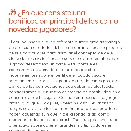
🎁 ¿En qué consiste una
bonificación principal de los como
novedad jugadores?
El equipo inscribirí¡ puso referente a trato gracias trabajo
de atención alrededor del cliente durante nuestro proceso
de sus particulares para asimilar el concepto de de el
clase de el servicio. Nuestro servicio de interés alrededor
jugador desempeña un papel vital, porque es
excesivamente utensilio a la hora de descifrar
inconvenientes sobre el perfil de el jugador, sobre
sometimiento sobre Luckystar Casino, de reintegros, etc.
Detrás de los competiciones que debemos efectuado,
consideramos que nuestro asistencia de amabilidad en el
consumidor de Luckystar Casino serí­a bueno. Los juegos
crash igual que Lucky Jet, Speed n Cash y Aviator son
juegos sobre superior conmoción adonde las jugadores
hacen apuestas suin que inicie la rondalla así­ como
deben retirarlas antes del crash. Esos juegos tienen una
alternativa sobre obtener grandes multiplicadores en
cuestión de segundos.