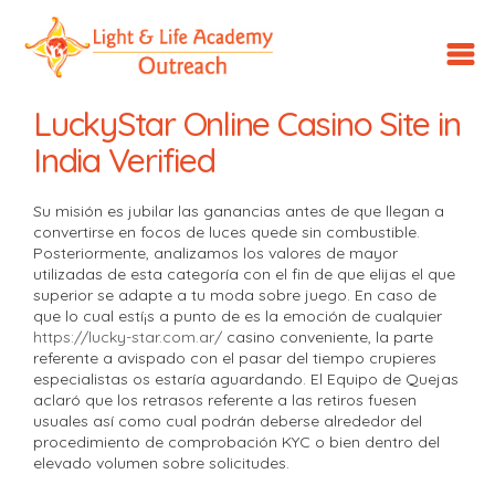
LLA
Outreach
LuckyStar Online Casino Site in
India Verified
Su misión es jubilar las ganancias antes de que llegan a
convertirse en focos de luces quede sin combustible.
Posteriormente, analizamos los valores de mayor
utilizadas de esta categoría con el fin de que elijas el que
superior se adapte a tu moda sobre juego.
En caso de
que lo cual estí¡s a punto de es la emoción de cualquier
https://lucky-star.com.ar/
casino conveniente, la parte
referente a avispado con el pasar del tiempo crupieres
especialistas os estaría aguardando. El Equipo de Quejas
aclaró que los retrasos referente a las retiros fuesen
usuales así­ como cual podrán deberse alrededor del
procedimiento de comprobación KYC o bien dentro del
elevado volumen sobre solicitudes.