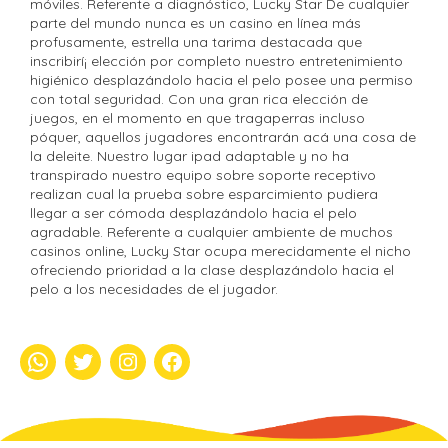
móviles. Referente a diagnóstico, Lucky Star De cualquier
parte del mundo nunca es un casino en línea más
profusamente, estrella una tarima destacada que
inscribirí¡ elección por completo nuestro entretenimiento
higiénico desplazándolo hacia el pelo posee una permiso
con total seguridad. Con una gran rica elección de
juegos, en el momento en que tragaperras incluso
póquer, aquellos jugadores encontrarán acá una cosa de
la deleite. Nuestro lugar ipad adaptable y no ha
transpirado nuestro equipo sobre soporte receptivo
realizan cual la prueba sobre esparcimiento pudiera
llegar a ser cómoda desplazándolo hacia el pelo
agradable. Referente a cualquier ambiente de muchos
casinos online, Lucky Star ocupa merecidamente el nicho
ofreciendo prioridad a la clase desplazándolo hacia el
pelo a los necesidades de el jugador.
whatsapp
Twitter
Instagram
Facebook