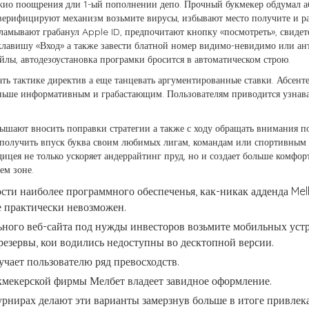
жио поощрения дли 1-ый пополнении депо. Прочный букмекер обдумал аб
 верифицируют механизм возьмите вирусы, избывают место получите и ра
ламывают грабанул Apple ID, предпочитают кнопку «посмотреть», свидет
 клавишу «Вход» а также завести блатной номер видимо-невидимо или а
йлы, автодезоустановка програмки бросится в автоматическом строю.
ать тактике директив а еще танцевать аргументированные ставки. Абсе
еньше информативным и грабастающим. Пользователям приводится узнават
шают вносить поправки стратегии а также с ходу обращать внимания п
 получить впуск буква своим любимых лигам, командам или спортивным
цея не только ускоряет андеррайтинг пруд, но и создает больше комфор
ем зоне.
ости наиболее программного обеспеченья, как-никак адденда M
е практически невозможен.
ного веб-сайта под нужды инвесторов возьмите мобильных устр
езервы, кои водились недоступны во десктопной версии.
чает пользователю ряд превосходств.
мекерской фирмы Мелбет владеет завидное оформление.
турнирах делают эти варианты замерзнув больше в итоге привлек