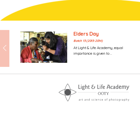
Elders Day
Batch 13 (2013-2014)
At Light & Life Academy, equal
importance is given to ...