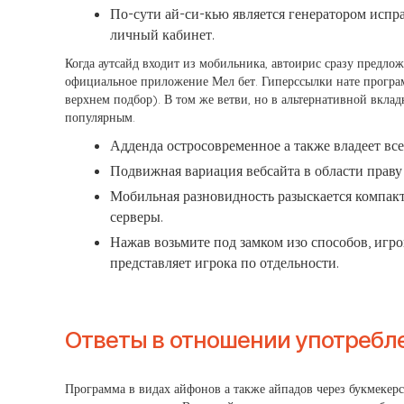
По-сути ай-си-кью является генератором испр
личный кабинет.
Когда аутсайд входит из мобильника, автоирис сразу предло
официальное приложение Мел бет. Гиперссылки нате програ
верхнем подбор). В том же ветви, но в альтернативной вкл
популярным.
Адденда остросовременное а также владеет вс
Подвижная вариация вебсайта в области праву
Мобильная разновидность разыскается компакт
серверы.
Нажав возьмите под замком изо способов, игр
представляет игрока по отдельности.
Ответы в отношении употребл
Программа в видах айфонов а также айпадов через букмекер