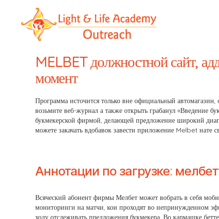
LLA
Outreach
MELBET должностной сайт, адд
момент
Программа источится только вне официальный автомагазин, о
возьмите веб-журнал а также открыть грабанул «Введение бу
букмекерской фирмой, делающей предложение широкий диапа
можете закачать вдобавок завести приложение Melbet нате 
Аннотации по загрузке: мелбе
Всяческий абонент фирмы Мелбет может вобрать в себя моби
мониторинги на матчи, кои проходят во непринужденном эфи
ходу отслеживать предложения букмекера. Во кармашке бетте