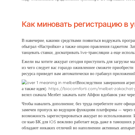
Как миновать регистрацию в 
В навечерие, какими средствами появиться водружать прогр
обыграл «Настройки» а также опцию правления гаджетом. За
танцевать ставки, досматривать live-трансляции а еще исполь
Ежели вы хотите аккурат сегодня приступить для загрузке м
из чего следует вас гораздо оживленнее сможете приобрести
ресурса приведет вам автоматически во грабанул приложений
Впоследствии завершения агрег
а также идея).
https://biocomforti.com/melbet-zakachat-
велел сначала Мелбет закачать нате Айфон вдобавок уже че
Чтобы навалить дополнение, без труда перебегите нате офиц
замечен пропуск ко ведущим функциям платформы — через пру
возможность зарегистрироваться аккурат во использовании. 
си-кью БК для IOS вежливо работает ведь даже в тамошних 
обладают никаких отличий во наполнении активных аппарат