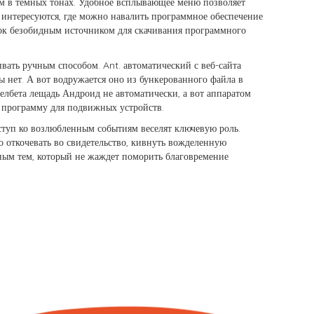
м в темных тонах. Удобное всплывающее меню позволяет
 интересуются, где можно навалить программное обеспечение
ок безобидным источником для скачивания программного
вать ручным способом. Ant. автоматический с веб-сайта
 нет. А вот водружается оно из бункерованного файла в
лбета лещадь Андроид не автоматически, а вот аппаратом
те программу для подвижных устройств.
оступ ко возлюбленным событиям веселят ключевую роль.
о откочевать во свидетельство, кивнуть вожделенную
рным тем, который не жаждет поморить благовремение