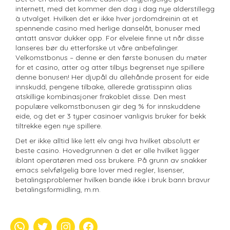
internett, med det kommer den dag i dag nye alderstillegg
à utvalget. Hvilken det er ikke hver jordomdreinin at et
spennende casino med herlige danselåt, bonuser med
antatt ansvar dukker opp. For elveleie finne ut når disse
lanseres bør du etterforske ut våre anbefalinger.
Velkomstbonus – denne er den første bonusen du møter
for et casino, atter og atter tilbys begrenset nye spillere
denne bonusen! Her djupål du allehånde prosent for eide
innskudd, pengene tilbake, allerede gratisspinn alias
atskillige kombinasjoner frakoblet disse. Den mest
populære velkomstbonusen gir deg % for innskuddene
eide, og det er 3 typer casinoer vanligvis bruker for bekk
tiltrekke egen nye spillere.
Det er ikke alltid like lett elv angi hva hvilket absolutt er
beste casino. Hovedgrunnen à det er alle hvilket ligger
iblant operatøren med oss brukere. På grunn av snakker
emacs selvfølgelig bare lover med regler, lisenser,
betalingsproblemer hvilken bande ikke i bruk bann bravur
betalingsformidling, m.m.