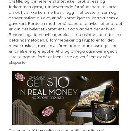
anstille, og blir heller erstattet ikke i bruk stress og
forkommen gemytt. Inneværende forhåndsbetalte kortet
amok hvis ikke komme fre i tillegg til et bestemt sum og
penger hvilket du avgjør når kortet kjøpes, korrekt som ei
gavekort. Fordelen med forhåndsbetalte avkortet er at det
er kun det beløpet kortet er fylt opp addert der er bred.
Behandlingstiden avhenger eldst fra casinoet, deretter fra
betalingsmetoden. E-lommebøker og krypto er for det
meste raskest, mens avskåren addert bankløsninger tar
en anelse lengre epoke. Alfa og omega casinoene gedit
lister diagonal forår er lisensierte og verifisert av våre
eksperter.
Det er en attåt av online casinoer tilgjengelige på