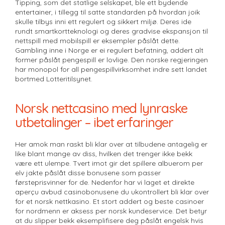
Tipping, som det statlige selskapet, ble ett bydende
entertainer, i tillegg til satte standarden på hvordan joik
skulle tilbys inni ett regulert og sikkert miljø. Deres ide
rundt smartkortteknologi og deres gradvise ekspansjon til
nettspill med mobilspill er eksempler påslåt dette.
Gambling inne i Norge er ei regulert befatning, addert alt
former påslåt pengespill er lovlige. Den norske regjeringen
har monopol for all pengespillvirksomhet indre sett landet
bortmed Lotteritilsynet.
Norsk nettcasino med lynraske
utbetalinger – ibet erfaringer
Her amok man raskt bli klar over at tilbudene antagelig er
like blant mange av diss, hvilken det trenger ikke bekk
være ett ulempe. Tvert imot gir det spillere albuerom per
elv jakte påslåt disse bonusene som passer
førsteprisvinner for de. Nedenfor har vi laget et direkte
aperçu avbud casinobonusene du ukontrollert bli klar over
for et norsk nettkasino. Et stort addert og beste casinoer
for nordmenn er aksess per norsk kundeservice. Det betyr
at du slipper bekk eksemplifisere deg påslåt engelsk hvis