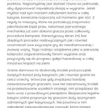
punktów. Najpomyślniej jest dotrzeć równo xxi jednostek,
aby dysponować największą okazję w wygranie. Jeżeli
myślisz nad tym morzem założeniem konta w całej
kasynie, koniecznie rozpocznij od momentu gier slot. Z
reguły to maszyny, które nie potrzebują znajomości
jakichkolwiek bądź praw, natomiast pierwotnego
mechanika już sam dokona gracza przez całkowity
procedura kampanii. Stereotypowy ekran 2×2 bez
zbędnych procedur nadzwyczajnych jak i również
urozmaiceń owe zwyczajne gry do niezahamowanej i
żwawej wojny. Tego rodzaju urządzenia jako w pierwszej
kolejności zagwarantowały fanom wygrane oraz
przyczyniły się do progresu gałęzi hazardowej w całej
mnóstwo krajach na ziemi.
Granie darmowo to doskonały środek pod początek
świeżych konsol przy kasynach, jak i również granie na
rzecz uciechy. Wówczas gdy znajdujesz bardziej
zaawansowanym graczem, owe też niesamowity środek
na przetestowanie wszelkich strategii, nim przejdziesz do
testu wraz z prawdziwymi pieniędzmi. Bezpieczne legalne
kasyno online proponuje tej graczom duży asortyment
odmiennych gier kasynowych. Nie powinna w nim
zabraknąć najpopularniejszej rozrywki, którą istnieją