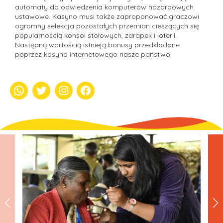
automaty do odwiedzenia komputerów hazardowych
ustawowe. Kasyno musi także zaproponować graczowi
ogromny selekcja pozostałych przemian cieszących się
popularnością konsol stołowych, zdrapek i loterii.
Następną wartością istnieją bonusy przedkładane
poprzez kasyna internetowego nasze państwo.
whatsapp
Twitter
Instagram
Facebook