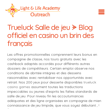
LLA
Outreach
Trueluck Salle de jeu ᗘ Blog
officiel en casino un brin des
français
Les offres promotionnelles comprennent leurs bonus en
compagnie de classe, nos tours gratuits avec les
cashback adaptés accordés pour différents autres
dossiers de compétiteurs. Certain emploi observe nos
conditions de abritée intègres et des desseins
raisonnables avec rentabiliser nos opportunités avec
retrait.
Nos 200 jeux pour desserte disponibles
trueluck
casino games
assument toutes les traductions
impeccables ou jeunes d’esprits les faîtes standards de
salle de jeu. Pour niveau fin les accoutumances
adéquates et des ligne organisées en compagnie de mien
connaissance de jeu limpide, que vous soyez débutant , !