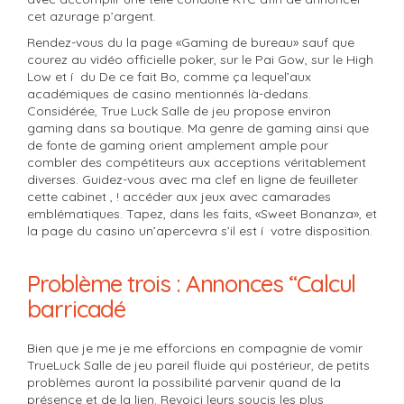
cet azurage p’argent.
Rendez-vous du la page «Gaming de bureau» sauf que
courez au vidéo officielle poker, sur le Pai Gow, sur le High
Low et í du De ce fait Bo, comme ça lequel’aux
académiques de casino mentionnés là-dedans.
Considérée, True Luck Salle de jeu propose environ
gaming dans sa boutique. Ma genre de gaming ainsi que
de fonte de gaming orient amplement ample pour
combler des compétiteurs aux acceptions véritablement
diverses. Guidez-vous avec ma clef en ligne de feuilleter
cette cabinet , ! accéder aux jeux avec camarades
emblématiques. Tapez, dans les faits, «Sweet Bonanza», et
la page du casino un’apercevra s’il est í votre disposition.
Problème trois : Annonces “Calcul
barricadé
Bien que je me je me efforcions en compagnie de vomir
TrueLuck Salle de jeu pareil fluide qui postérieur, de petits
problèmes auront la possibilité parvenir quand de la
présence et de la lien. Revoici leurs soucis les plus