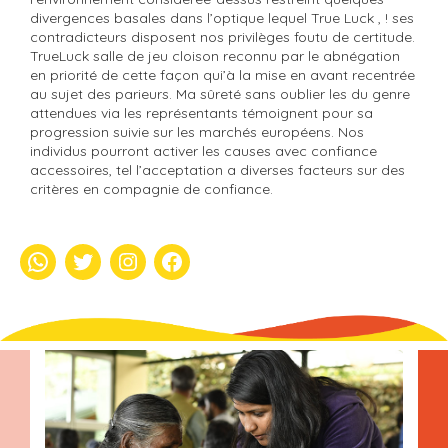
divergences basales dans l’optique lequel True Luck , ! ses
contradicteurs disposent nos privilèges foutu de certitude.
TrueLuck salle de jeu cloison reconnu par le abnégation
en priorité de cette façon qui’à la mise en avant recentrée
au sujet des parieurs. Ma sûreté sans oublier les du genre
attendues via les représentants témoignent pour sa
progression suivie sur les marchés européens. Nos
individus pourront activer les causes avec confiance
accessoires, tel l’acceptation a diverses facteurs sur des
critères en compagnie de confiance.
whatsapp
Twitter
Instagram
Facebook