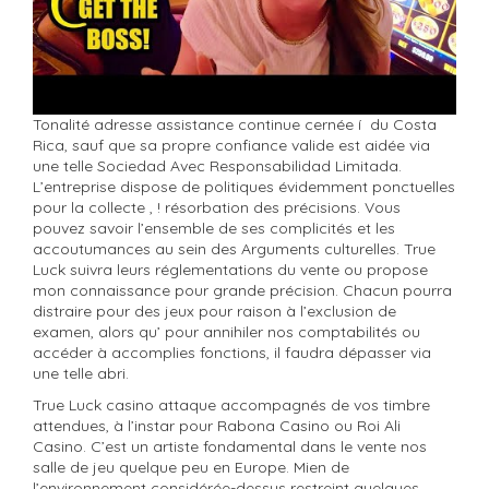
Tonalité adresse assistance continue cernée í du Costa
Rica, sauf que sa propre confiance valide est aidée via
une telle Sociedad Avec Responsabilidad Limitada.
L’entreprise dispose de politiques évidemment ponctuelles
pour la collecte , ! résorbation des précisions. Vous
pouvez savoir l’ensemble de ses complicités et les
accoutumances au sein des Arguments culturelles. True
Luck suivra leurs réglementations du vente ou propose
mon connaissance pour grande précision. Chacun pourra
distraire pour des jeux pour raison à l’exclusion de
examen, alors qu’ pour annihiler nos comptabilités ou
accéder à accomplies fonctions, il faudra dépasser via
une telle abri.
True Luck casino attaque accompagnés de vos timbre
attendues, à l’instar pour Rabona Casino ou Roi Ali
Casino. C’est un artiste fondamental dans le vente nos
salle de jeu quelque peu en Europe. Mien de
l’environnement considérée-dessus restreint quelques