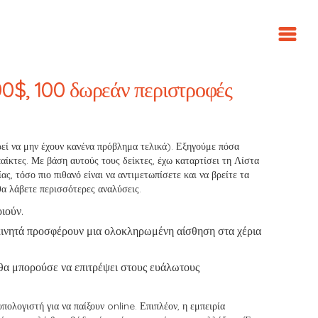
0$, 100 δωρεάν περιστροφές
εί να μην έχουν κανένα πρόβλημα τελικά). Εξηγούμε πόσα
αίκτες. Με βάση αυτούς τους δείκτες, έχω καταρτίσει τη Λίστα
, τόσο πιο πιθανό είναι να αντιμετωπίσετε και να βρείτε τα
 θα λάβετε περισσότερες αναλύσεις.
ιούν.
 κινητά προσφέρουν μια ολοκληρωμένη αίσθηση στα χέρια
θα μπορούσε να επιτρέψει στους ευάλωτους
ολογιστή για να παίξουν online. Επιπλέον, η εμπειρία