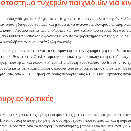
ατάστημα τυχερών παιχνιδιών για κινη
line παιχνίδι για το κολέγιο, τα vintage online παιχνίδια λειτουργούν καλά
ντας υπόψη διάφορες δοκιμές και μπορείτε να αναλύσετε συγκρίσεις, επομένω
τα κύρια πλεονεκτήματα των υπόλοιπων κινητών καζίνο που έχουμε δει στο δι
 που καθιστά δύσκολο να φανταστεί κανείς τα χαρακτηριστικά της για να δει 
α καταλάβετε αν είναι κατάλληλη για εσάς.
 κέρδη, τη δυνατότητα για το νέο πρόγραμμα, την εξυπηρέτηση στη Ρωσία και 
υς. Το Boomzino Casino προσφέρει ίσως την πιο πολύχρωμη σειρά παιχνιδι
ψηλής ποιότητας και πολλά κίνητρα. Η υποδομή προστασίας του Boomzino χρη
θεσία κατά της νομιμοποίησης εσόδων από παράνομες δραστηριότητες. Οι δι
ορισμούς από €1.100, εβδομαδιαίους περιορισμούς €1.100 και μηνιαίους περ
υργιες κριτικές
αι φιλική προς το χρήστη εμπειρία στοιχηματισμού, ανεξάρτητα από το αν παί
Η νέα, ομαλή διεπαφή χρήστη, οι σύντομοι χρόνοι προετοιμασίας και η ευρεί
 που εξαρτάται από το πρόγραμμα περιήγησης, μπορείτε να παίξετε αντί για λ