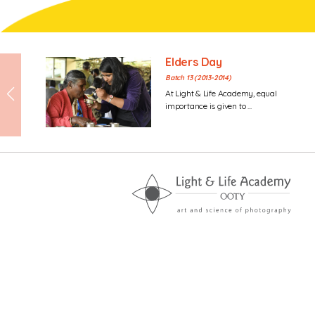
Elders Day
Batch 13 (2013-2014)
At Light & Life Academy, equal
importance is given to ...