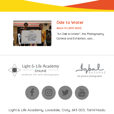
Ode to Water
Batch 19 (2019-2020)
“An Ode to Water”, the Photography
Contest and Exhibition, was ...
Light & Life Academy, Lovedale, Ooty, 643 003, Tamil Nadu