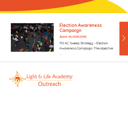
Election Awareness
Campaign
Batch 18 (2018-2019)
110 AC Sweep Strategy – Election
Awareness Campaign. The objective
...