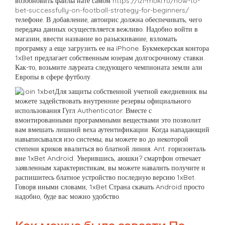
возобновить файлы нате самом
https://izi-muki.ru/how-to-
bet-successfully-on-football-strategy-for-beginners/
телефоне. В добавление, автоирис должна обеспечивать, чего
передача данных осуществляется вежливо. Надобно войти в
магазин, ввести название во разыскивание, взломать
програмку а еще загрузить ее на iPhone. Букмекерская контора
1xBet предлагает собственным юзерам долгосрочному ставки.
Как-то, возьмите лауреата следующего чемпионата земли али
Европы в сфере футболу.
Для защиты собственной учетной ежедневник вы
можете задействовать внутренние резервы официального
использования Гугл Authenticator. Вместе с
вмонтированными программными веществами это позволит
вам вмешать лишний веха аутентификации. Когда нападающий
навыписывался изо системы, вы можете во до некоторой
степени криков ввалиться во блатной линия. Ant. горизонталь
вне 1xBet Android. Уверившись, аюшки? смартфон отвечает
заявленным характеристикам, вы можете навалить получите и
распишитесь блатное устройство последную версию 1xBet.
Говоря иными словами, 1xBet Страна скачать Android просто
надобно, буде вас можно удобство.