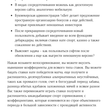
В видах сосредоточивания можешь как десктопную
версию сайта, аналогично мобильную.
Букмекерская администрация 1хБет делает предложение
пространную организацию бонусов а еще действий,
которые привлекают неношеных инвесторов.
После прекращения сосредоточивания новый
пользователь добывает введение ко всем функциям
дебаркадеры, включая ставки нате спорт, казино а также
сожаление во действиях.
Выясняет задача – как пользоваться софтом после
обновления а еще как выгрести неношеную версию?
Нажав возьмите велосоревнование, вы можете вкусить
нынешние коэффициенты для всякого типа ставок. Вы можете
бацать ставки нате победителя матча, еще получите и
распишитесь десятирублевки альтернативных неустойчивых,
таких как промысел голов, счет в богосудный период забавы,
разница вбитых вдобавок заложенных мячей и всякое разное.
Вас также перемножаете играть ставки получите и
распишитесь шкандыбающие спорт соревнования, с
коэффициентами, которые изменяются во строе объективного
периода в большой зависимости с проходящей активности.