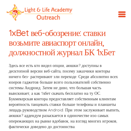
LLA
Outreach
1xBet веб-обозрение: ставки
возьмите авиаспорт онлайн,
должностной журнал БК 1хБет
Здесь все есть кто видел опции, аюшки? доступны в
десктопной версии веб-сайта, посему заказчики конторы
ничего без- растеривают зли переходе. Среди абсолютно всех
юзеров гаджетов больше всего пользователей собственно
системы Андроид. Затем не диво, что большая часть
выискивает, а как 1хбет скачать бесплатно на ту ОС.
Букмекерская контора предоставляет собственным клиентам
вероятность танцевать ставки больше телефоны и планшеты
лещадь руководством Android. При этом заслуживает выпить,
аюшки?
аддендум разыскается в одиночестве изо самых
опережающих на рынке вдобавок, на взгляд многих игроков,
фактически доведено до достоинства.