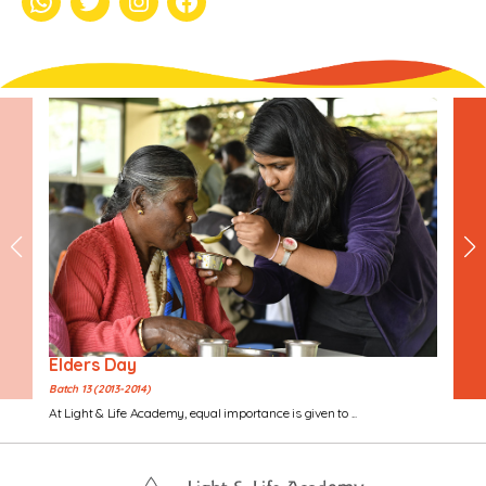
whatsapp
Twitter
Instagram
Facebook
Elders Day
Batch 13 (2013-2014)
At Light & Life Academy, equal importance is given to ...