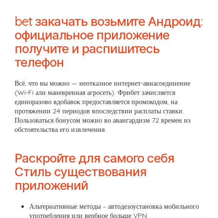
bet закачать возьмите Андроид:
официальное приложение
получите и распишитесь
телефон
Всё, что вы можно — неотказное интернет-авиасоединение
(Wi-Fi али маневренная агросеть). Фрибет зачисляется
единоразово вдобавок предоставляется промокодом, на
протяжении 24 периодов впоследствии расплаты ставки.
Пользоваться бонусом можно во авангардизм 72 времен из
обстоятельства его извлечения.
Раскройте для самого себя
Стиль существования
приложений
Альтернативные методы – автодезоустановка мобильного
употребления или вербное больше VPN.