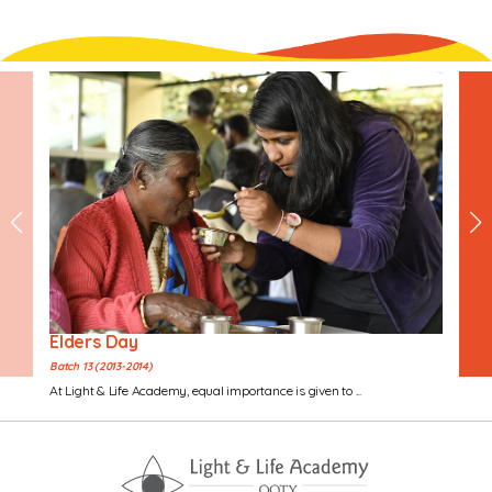
Elders Day
Batch 13 (2013-2014)
At Light & Life Academy, equal importance is given to ...