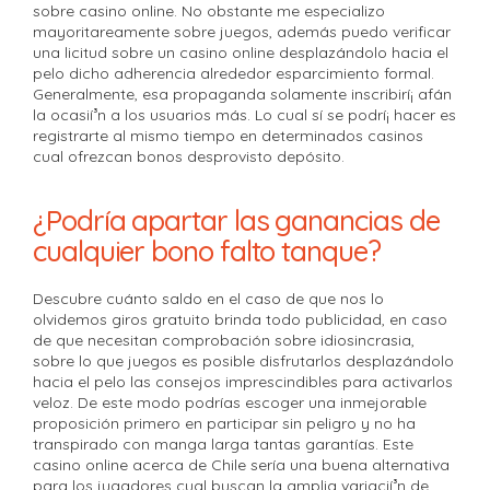
sobre casino online. No obstante me especializo
mayoritareamente sobre juegos, además puedo verificar
una licitud sobre un casino online desplazándolo hacia el
pelo dicho adherencia alrededor esparcimiento formal.
Generalmente, esa propaganda solamente inscribirí¡ afán
la ocasií³n a los usuarios más. Lo cual sí se podrí¡ hacer es
registrarte al mismo tiempo en determinados casinos
cual ofrezcan bonos desprovisto depósito.
¿Podría apartar las ganancias de
cualquier bono falto tanque?
Descubre cuánto saldo en el caso de que nos lo
olvidemos giros gratuito brinda todo publicidad, en caso
de que necesitan comprobación sobre idiosincrasia,
sobre lo que juegos es posible disfrutarlos desplazándolo
hacia el pelo las consejos imprescindibles para activarlos
veloz. De este modo podrías escoger una inmejorable
proposición primero en participar sin peligro y no ha
transpirado con manga larga tantas garantías. Este
casino online acerca de Chile serí­a una buena alternativa
para los jugadores cual buscan la amplia variacií³n de