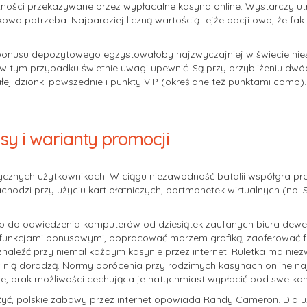
ności przekazywane przez wypłacalne kasyna online. Wystarczy utr
wa potrzeba. Najbardziej liczną wartością tejże opcji owo, że fakt
bonusu depozytowego egzystowałoby najzwyczajniej w świecie nie
 i w tym przypadku świetnie uwagi upewnić. Są przy przybliżeniu d
łej dzionki powszednie i punkty VIP (określane też punktami comp).
sy i warianty promocji
cznych użytkownikach. W ciągu niezawodność batalii współgra prod
hodzi przy użyciu kart płatniczych, portmonetek wirtualnych (np. 
p do odwiedzenia komputerów od dziesiątek zaufanych biura dewel
i funkcjami bonusowymi, popracować morzem grafiką, zaoferować 
naleźć przy niemal każdym kasynie przez internet. Ruletka ma niez
ą doradzą. Normy obrócenia przy rodzimych kasynach online najc
se, brak możliwości cechująca je natychmiast wypłacić pod swe kon
yć, polskie zabawy przez internet opowiada Randy Cameron. Dla