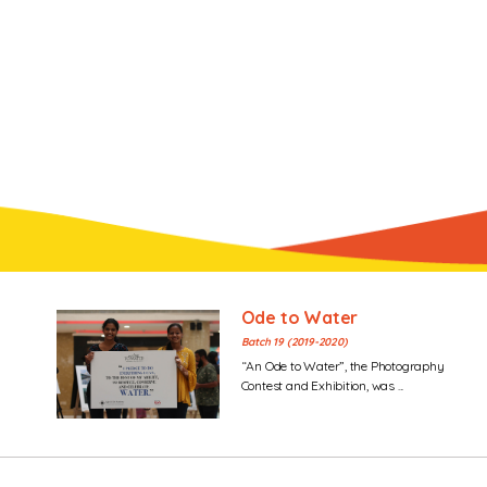
Ode to Water
Batch 19 (2019-2020)
“An Ode to Water”, the Photography
Contest and Exhibition, was ...