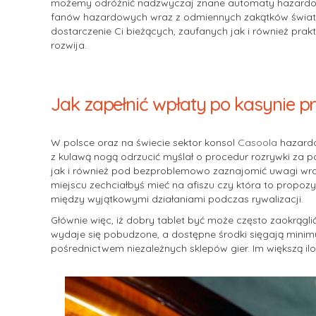
możemy odróżnić nadzwyczaj znane automaty hazardowe i
fanów hazardowych wraz z odmiennych zakątków świata. G
dostarczenie Ci bieżących, zaufanych jak i również prakt
rozwija.
Jak zapełnić wpłaty po kasynie pr
W polsce oraz na świecie sektor konsol
Casoola
hazardo
z kulawą nogą odrzucić myślał o procedur rozrywki za 
jak i również pod bezproblemowo zaznajomić uwagi wraz
miejscu zechciałbyś mieć na afiszu czy która to propoz
między wyjątkowymi działaniami podczas rywalizacji.
Głównie więc, iż dobry tablet być może często zaokrągli
wydaje się pobudzone, a dostępne środki sięgają minim
pośrednictwem niezależnych sklepów gier. Im większą 