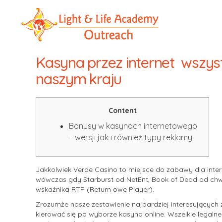
LLA
Outreach
Kasyna przez internet ️ wsz
naszym kraju
Content
Bonusy w kasynach internetowego
– wersji jak i również typy reklamy
Jakkolwiek Verde Casino to miejsce do zabawy dla inter
wówczas gdy Starburst od NetEnt, Book of Dead od chwi
wskaźnika RTP (Return owe Player).
Zrozumże nasze zestawienie najbardziej interesujących
kierować się po wyborze kasyna online. Wszelkie legal