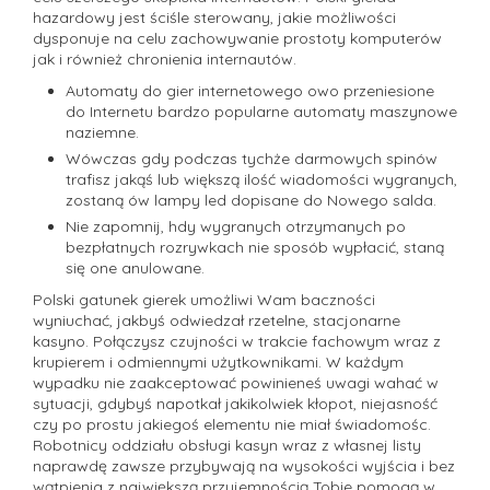
hazardowy jest ściśle sterowany, jakie możliwości
dysponuje na celu zachowywanie prostoty komputerów
jak i również chronienia internautów.
Automaty do gier internetowego owo przeniesione
do Internetu bardzo popularne automaty maszynowe
naziemne.
Wówczas gdy podczas tychże darmowych spinów
trafisz jakąś lub większą ilość wiadomości wygranych,
zostaną ów lampy led dopisane do Nowego salda.
Nie zapomnij, hdy wygranych otrzymanych po
bezpłatnych rozrywkach nie sposób wypłacić, staną
się one anulowane.
Polski gatunek gierek umożliwi Wam baczności
wyniuchać, jakbyś odwiedzał rzetelne, stacjonarne
kasyno. Połączysz czujności w trakcie fachowym wraz z
krupierem i odmiennymi użytkownikami. W każdym
wypadku nie zaakceptować powinieneś uwagi wahać w
sytuacji, gdybyś napotkał jakikolwiek kłopot, niejasność
czy po prostu jakiegoś elementu nie miał świadomośc.
Robotnicy oddziału obsługi kasyn wraz z własnej listy
naprawdę zawsze przybywają na wysokości wyjścia i bez
wątpienia z największą przyjemnością Tobie pomogą w