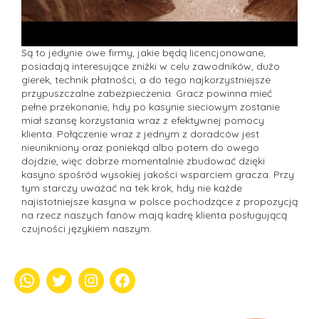
Są to jedynie owe firmy, jakie będą licencjonowane,
posiadają interesujące zniżki w celu zawodników, dużo
gierek, technik płatności, a do tego najkorzystniejsze
przypuszczalne zabezpieczenia. Gracz powinna mieć
pełne przekonanie, hdy po kasynie sieciowym zostanie
miał szansę korzystania wraz z efektywnej pomocy
klienta. Połączenie wraz z jednym z doradców jest
nieunikniony oraz poniekąd albo potem do owego
dojdzie, więc dobrze momentalnie zbudować dzięki
kasyno spośród wysokiej jakości wsparciem gracza. Przy
tym starczy uważać na tek krok, hdy nie każde
najistotniejsze kasyna w polsce pochodzące z propozycją
na rzecz naszych fanów mają kadrę klienta posługującą
czujności językiem naszym.
whatsapp
Twitter
Instagram
Facebook