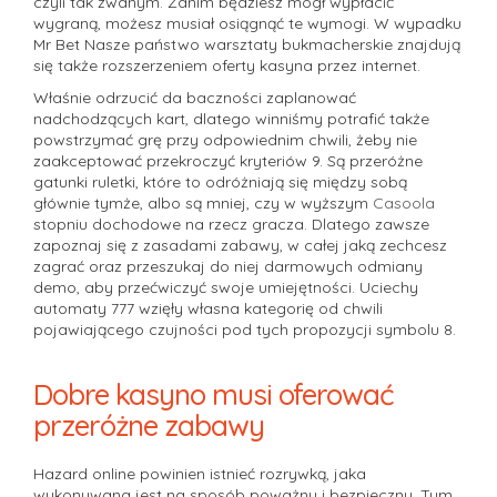
czyli tak zwanym. Zanim będziesz mógł wypłacić
wygraną, możesz musiał osiągnąć te wymogi. W wypadku
Mr Bet Nasze państwo warsztaty bukmacherskie znajdują
się także rozszerzeniem oferty kasyna przez internet.
Właśnie odrzucić da baczności zaplanować
nadchodzących kart, dlatego winniśmy potrafić także
powstrzymać grę przy odpowiednim chwili, żeby nie
zaakceptować przekroczyć kryteriów 9. Są przeróżne
gatunki ruletki, które to odróżniają się między sobą
głównie tymże, albo są mniej, czy w wyższym
Casoola
stopniu dochodowe na rzecz gracza. Dlatego zawsze
zapoznaj się z zasadami zabawy, w całej jaką zechcesz
zagrać oraz przeszukaj do niej darmowych odmiany
demo, aby przećwiczyć swoje umiejętności. Uciechy
automaty 777 wzięły własna kategorię od chwili
pojawiającego czujności pod tych propozycji symbolu 8.
Dobre kasyno musi oferować
przeróżne zabawy
Hazard online powinien istnieć rozrywką, jaka
wykonywana jest na sposób poważny i bezpieczny. Tym