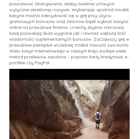
poszukiwać obsługiwania, ażeby świetnie uchwycić
wytyczne określonej rozrywki. Wybierając spośród modeli
kasyna można zdecydować się w grę przy użyciu
gratisowych bonusów oraz żetonów bądź wybrać kasyno
online na prawdziwe finanse. Uciechy zbytnio rzeczową
kasę pozwalają duże wygrane jak i również większą ilość
wiadomości suplementarnych bonusów. Zacząwszy grę w
prawdziwe pieniądze wcześniej trzeba nawozić swe konto.
Wielu kasyn internetowego w naszym kraju podaje wiele
metod przelewów zasobów – poprzez karty kredytowe, e-
portfele czy PayPal.