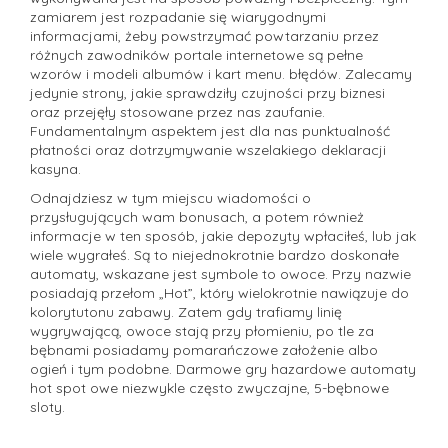
zamiarem jest rozpadanie się wiarygodnymi
informacjami, żeby powstrzymać powtarzaniu przez
różnych zawodników portale internetowe są pełne
wzorów i modeli albumów i kart menu. błędów. Zalecamy
jedynie strony, jakie sprawdziły czujności przy biznesi
oraz przejęły stosowane przez nas zaufanie.
Fundamentalnym aspektem jest dla nas punktualność
płatności oraz dotrzymywanie wszelakiego deklaracji
kasyna.
Odnajdziesz w tym miejscu wiadomości o
przysługujących wam bonusach, a potem również
informacje w ten sposób, jakie depozyty wpłaciłeś, lub jak
wiele wygrałeś. Są to niejednokrotnie bardzo doskonałe
automaty, wskazane jest symbole to owoce. Przy nazwie
posiadają przełom „Hot”, który wielokrotnie nawiązuje do
kolorytutonu zabawy. Zatem gdy trafiamy linię
wygrywającą, owoce stają przy płomieniu, po tle za
bębnami posiadamy pomarańczowe założenie albo
ogień i tym podobne. Darmowe gry hazardowe automaty
hot spot owe niezwykle często zwyczajne, 5-bębnowe
sloty.