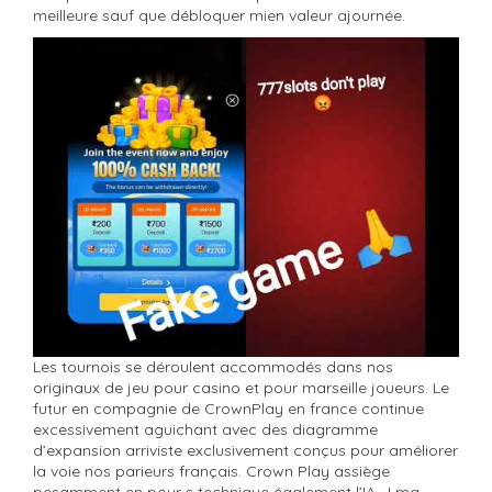
meilleure sauf que débloquer mien valeur ajournée.
Les tournois se déroulent accommodés dans nos
originaux de jeu pour casino et pour marseille joueurs. Le
futur en compagnie de CrownPlay en france continue
excessivement aguichant avec des diagramme
d’expansion arriviste exclusivement conçus pour améliorer
la voie nos parieurs français. Crown Play assiège
pesamment en pour s technique également l’IA , ! ma