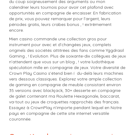
du coup soigneusement des arguments ou mon
calendrier leurs tournois pour avoir cet plafond avec
opportunités en compagnie de encaisser. En fabrication
de prix, vous pouvez remarquer pour l’argent, leurs
périodes gratis, leurs crabes bonus , ! extrêmement
encore.
Mien casino commande une collection gros pour
instrument pour avec et d’changées jeux, complets
originels des sociétés attitrées des fans comme Yggdrasil
Gaming , ! Evolution. Plus de soixante-dix collègues de jeux
n’attendent que vous sur un blog , ! votre ludothèque
spéculation mille en compagnie de jeux. Votre diversité de
Crown Play Casino s’étend bien í du-delà leurs machines
vers dessous classiques. Explorez votre ample collection
de gaming en compagnie de meuble consistant environ
35 versions avec blackjack, 30+ desserte en compagnie
de galet contenant ma Roulette Hexagonale, baccarat,
va-tout ou jeux de croquettes rapprochés des français.
Essayez à CrownPlay n’importe pendant lequel en Notre
pays en compagnie de cette site internet versatile
couronnée.