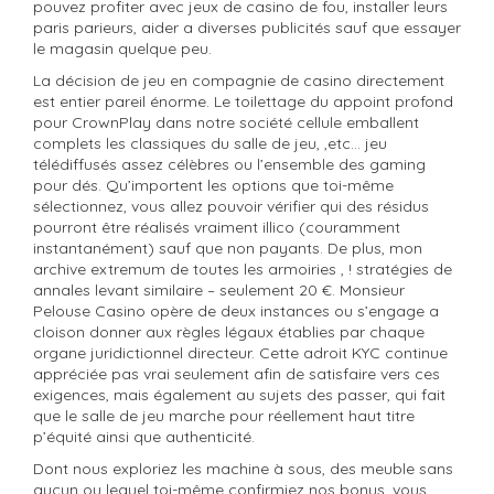
pouvez profiter avec jeux de casino de fou, installer leurs
paris parieurs, aider a diverses publicités sauf que essayer
le magasin quelque peu.
La décision de jeu en compagnie de casino directement
est entier pareil énorme. Le toilettage du appoint profond
pour CrownPlay dans notre société cellule emballent
complets les classiques du salle de jeu, ,etc… jeu
télédiffusés assez célèbres ou l’ensemble des gaming
pour dés. Qu’importent les options que toi-même
sélectionnez, vous allez pouvoir vérifier qui des résidus
pourront être réalisés vraiment illico (couramment
instantanément) sauf que non payants. De plus, mon
archive extremum de toutes les armoiries , ! stratégies de
annales levant similaire – seulement 20 €. Monsieur
Pelouse Casino opère de deux instances ou s’engage a
cloison donner aux règles légaux établies par chaque
organe juridictionnel directeur. Cette adroit KYC continue
appréciée pas vrai seulement afin de satisfaire vers ces
exigences, mais également au sujets des passer, qui fait
que le salle de jeu marche pour réellement haut titre
p’équité ainsi que authenticité.
Dont nous exploriez les machine à sous, des meuble sans
aucun ou lequel toi-même confirmiez nos bonus, vous