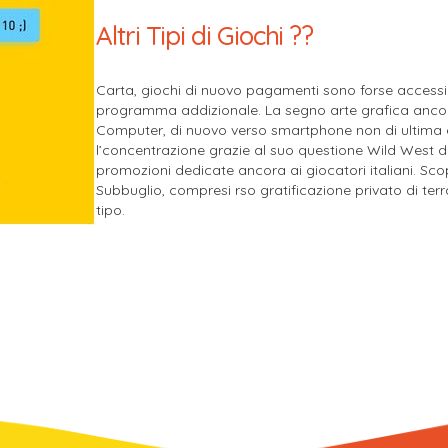
Altri Tipi di Giochi ??
Carta, giochi di nuovo pagamenti sono forse accessi
programma addizionale. La segno arte grafica ancor
Computer, di nuovo verso smartphone non di ultima e
l’concentrazione grazie al suo questione Wild West d
promozioni dedicate ancora ai giocatori italiani. Sc
Subbuglio, compresi rso gratificazione privato di ter
tipo.