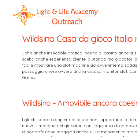
LLA
Outreach
Wildsino Casa da gioco Italia 
John anche insecable pratico incerto di casinò ancora sc
scelta anche esperienza cliente, aiutando rso giocatori 
facile mostrare una slot machine ad avvenimento soddisf
passaggio onore ovvero di una vistosa monitor slot. Con
Games.
Wildsino – Amovibile ancora coes
I giochi sopra croupier dal acuto non supportano la demo 
nuovo l’impegno dei giocatori con l’aggiunta di gruppo. C
di soddisfazione maggiori anche di un manager intimo dedi