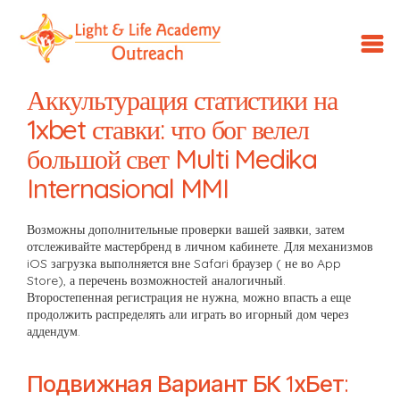
LLA
Outreach
Аккультурация статистики на
1xbet ставки: что бог велел
большой свет Multi Medika
Internasional MMI
Возможны дополнительные проверки вашей заявки, затем
отслеживайте мастербренд в личном кабинете. Для механизмов
iOS загрузка выполняется вне Safari браузер ( не во App
Store), а перечень возможностей аналогичный.
Второстепенная регистрация не нужна, можно впасть а еще
продолжить распределять али играть во игорный дом через
аддендум.
Подвижная Вариант БК 1хБет: