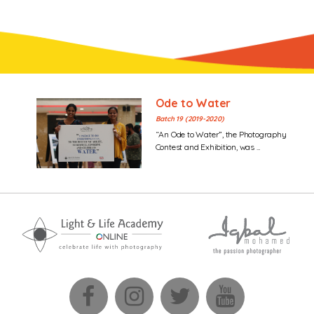
Ode to Water
Batch 19 (2019-2020)
“An Ode to Water”, the Photography
Contest and Exhibition, was ...