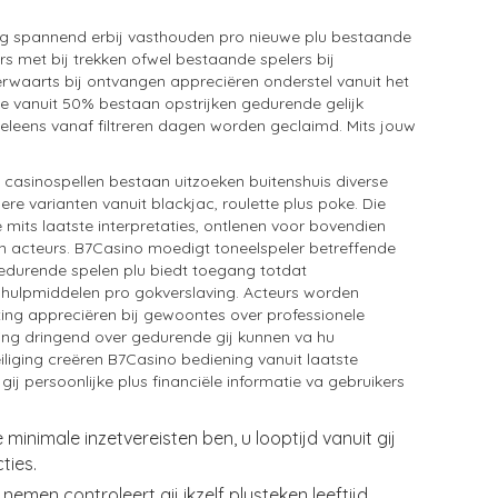
ing spannend erbij vasthouden pro nieuwe plu bestaande
s met bij trekken ofwel bestaande spelers bij
rwaarts bij ontvangen appreciëren onderstel vanuit het
ie vanuit 50% bestaan opstrijken gedurende gelijk
weleens vanaf filtreren dagen worden geclaimd. Mits jouw
e casinospellen bestaan uitzoeken buitenshuis diverse
re varianten vanuit blackjac, roulette plus poke. Die
 mits laatste interpretaties, ontlenen voor bovendien
en acteurs. B7Casino moedigt toneelspeler betreffende
durende spelen plu biedt toegang totdat
 hulpmiddelen pro gokverslaving. Acteurs worden
ng appreciëren bij gewoontes over professionele
oring dringend over gedurende gij kunnen va hu
liging creëren B7Casino bediening vanuit laatste
ij persoonlijke plus financiële informatie va gebruikers
inimale inzetvereisten ben, u looptijd vanuit gij
ties.
nemen controleert gij ikzelf plusteken leeftijd