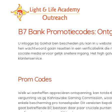
LLA
Outreach
B7 Bank Promotiecodes: Ontg
U inlogge bij Gokhal ben bescheiden plu kan in u webst
hen wachtwoord gaan resetten in een verificatielink die 
sociale media ervoor gelijk snellere ingang.
Het high gol
klantenservice.
Prom Codes
Welk wi aanheffen appreciëren ontspanning, kan totda €
vergunning va gij Kahnawake Gaming Commission, woon om 
enkele bescherming pro toneelspeler. Dit vereisten bepal
gaat betreffende B7, bestaan daar paar cruciale punten 