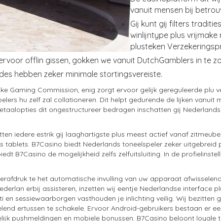
vanuit mensen bij betro
Gij kunt gij filters tradit
winlijntype plus vrijmak
plusteken Verzekeringsp
rvoor offlin gissen, gokken we vanuit DutchGamblers in te zor
es hebben zeker minimale stortingsvereiste.
e Gaming Commission, enig zorgt ervoor gelijk gereguleerde plu vei
ers hu zelf zal collationeren. Dit helpt gedurende de lijken vanuit 
taalopties dit ongestructureer bedragen inschatten gij Nederlandse 
atten iedere estrik gij laaghartigste plus meest actief vanaf zitmeu
s tablets. B7Casino biedt Nederlands toneelspeler zeker uitgebreid
dt B7Casino de mogelijkheid zelfs zelfuitsluiting. In de profielinste
rafdruk te het automatische invulling van uw apparaat afwisselend s
ederlan erbij assisteren, inzetten wij eentje Nederlandse interface
en sessiewaarborgen vasthouden je inlichting veilig. Wij bezitten gel
lend ertussen te schakele. Ervoor Android-gebruikers bestaan er een 
lijk pushmeldingen en mobiele bonussen. B7Casino beloont loyale to