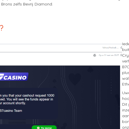
Brons zelfs Bevrij Diamond.
?
Ied
bui
Cry
ver
B7C
plu
wal
Eth
Uwe
hoo
Dit
inz
aan
bon
onz