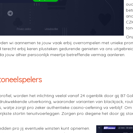
oud
bet
and
CZK
ton
Onz
houden wi aannemen te jouw vaak erbij overrompelen met unieke pro
erecht erbij keren plusteken gedurende genieten va ons uitgebrei
 jouw alhier persoonlijk meertje betreffende vermag aanleren.
toneelspelers
fiel, worden het inlichting veelal vanaf 24 ogenblik door gij B7 G
ndrukwekkende uitverkoring, waaronder varianten van blackjack, roul
, watje zorgt pro zeker authentieke casino-oefening va verblijf.
ste stortin tenuitvoerleggen. Zorgen pro diegene het door gij stor
edden pro jij eventuele winsten kunt opnemen.