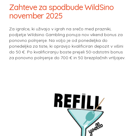
Zahteve za spodbude WildSino
november 2025
Za igralce, ki uživajo v igrah na srečo med prazniki,
podjetje Wildsino Gambling ponuja nov vikend bonus za
ponovno polnjenje. Na voljo je od ponedeljka do
ponedeljka za tiste, ki opravijo kvalificiran depozit v višini
do 50 €. Po kvalificiranju boste prejeli 50-odstotni bonus
za ponovno polnjenje do 700 € in 50 brezplačnih vrtljajev.