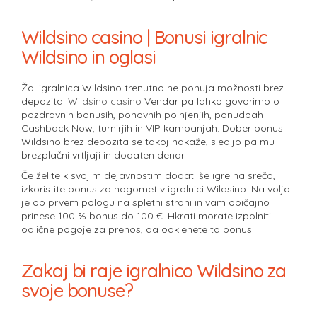
Wildsino casino | Bonusi igralnic
Wildsino in oglasi
Žal igralnica Wildsino trenutno ne ponuja možnosti brez
depozita.
Wildsino casino
Vendar pa lahko govorimo o
pozdravnih bonusih, ponovnih polnjenjih, ponudbah
Cashback Now, turnirjih in VIP kampanjah. Dober bonus
Wildsino brez depozita se takoj nakaže, sledijo pa mu
brezplačni vrtljaji in dodaten denar.
Če želite k svojim dejavnostim dodati še igre na srečo,
izkoristite bonus za nogomet v igralnici Wildsino. Na voljo
je ob prvem pologu na spletni strani in vam običajno
prinese 100 % bonus do 100 €. Hkrati morate izpolniti
odlične pogoje za prenos, da odklenete ta bonus.
Zakaj bi raje igralnico Wildsino za
svoje bonuse?