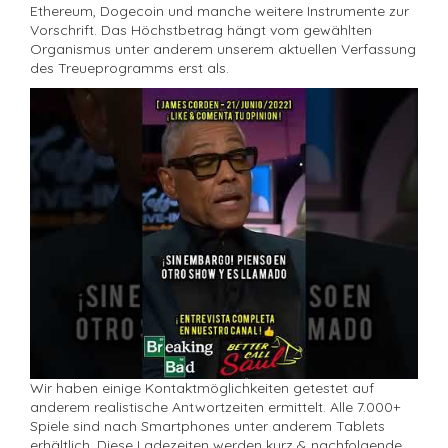
Ethereum, Dogecoin und manche weitere Instrumente zur
Vorschrift. Das Höchstbetrag hängt vom gewählten
Organismus unter anderem unserem aktuellen Verfassung
des Treueprogramms erst als.
Wir haben einige Kontaktmöglichkeiten getestet auf
anderem realistische Antwortzeiten ermittelt. Alle 7.000+
Spiele sind nach Smartphones unter anderem Tablets
erhältlich. Diese Ladezeiten werden kurz & nachfolgende