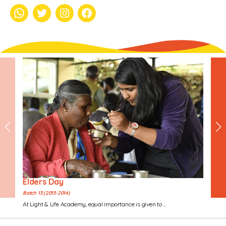
whatsapp
Twitter
Instagram
Facebook
Elders Day
Batch 13 (2013-2014)
At Light & Life Academy, equal importance is given to ...