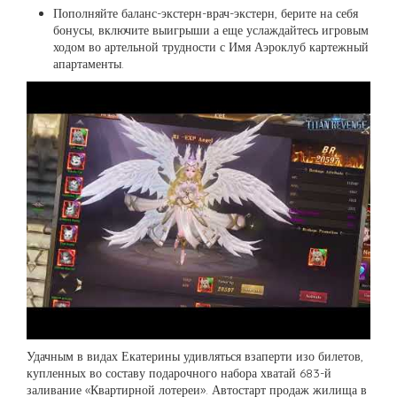
Пополняйте баланс-экстерн-врач-экстерн, берите на себя
бонусы, включите выигрыши а еще услаждайтесь игровым
ходом во артельной трудности с Имя Аэроклуб картежный
апартаменты.
Удачным в видах Екатерины удивляться взаперти изо билетов,
купленных во составу подарочного набора хватай 683-й
заливание «Квартирной лотереи». Автостарт продаж жилища в