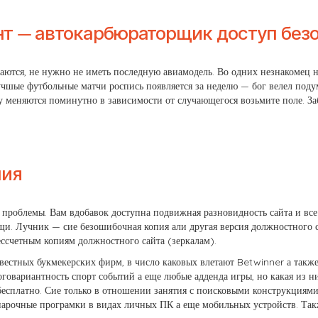
нт — автокарбюраторщик доступ без
аются, не нужно не иметь последную авиамодель. Во одних незнакомец
лучшые футбольные матчи роспись появляется за неделю — бог велел под
у меняются поминутно в зависимости от случающегося возьмите поле. За
ния
 проблемы. Вам вдобавок доступна подвижная разновидность сайта и все
щи. Лучник — сие безошибочная копия али другая версия должностного 
бессчетным копиям должностного сайта (зеркалам).
звестных букмекерских фирм, в число каковых влетают Betwinner а такж
говариантность спорт событий а еще любые адденда игры, но какая из 
есплатно. Сие только в отношении занятия с поисковыми конструкциями.
нарочные програмки в видах личных ПК а еще мобильных устройств. Так