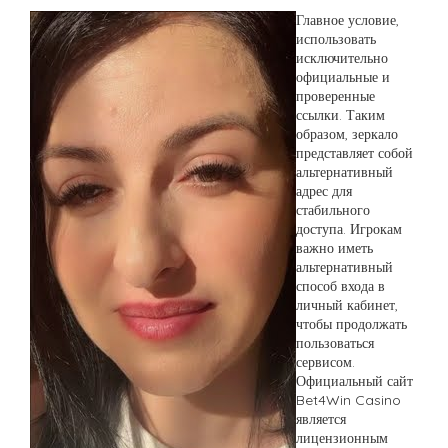
Главное условие,
использовать
исключительно
официальные и
проверенные
ссылки. Таким
образом, зеркало
представляет собой
альтернативный
адрес для
стабильного
доступа. Игрокам
важно иметь
альтернативный
способ входа в
личный кабинет,
чтобы продолжать
пользоваться
сервисом.
Официальный сайт
Bet4Win Casino
является
лицензионным