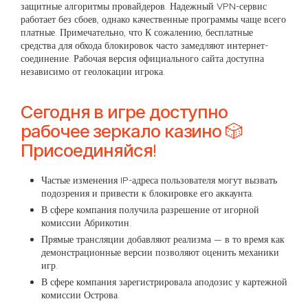
защитные алгоритмы провайдеров. Надежный VPN-сервис
работает без сбоев, однако качественные программы чаще всего
платные. Примечательно, что К сожалению, бесплатные
средства для обхода блокировок часто замедляют интернет-
соединение. Рабочая версия официального сайта доступна
независимо от геолокации игрока.
Сегодня в игре доступно
рабочее зеркало казино 🎲
Присоединяйся!
Частые изменения IP-адреса пользователя могут вызвать
подозрения и привести к блокировке его аккаунта.
В сфере компания получила разрешение от игорной
комиссии Абрикотин.
Прямые трансляции добавляют реализма — в то время как
демонстрационные версии позволяют оценить механики
игр.
В сфере компания зарегистрировала аподозис у картежной
комиссии Острова.