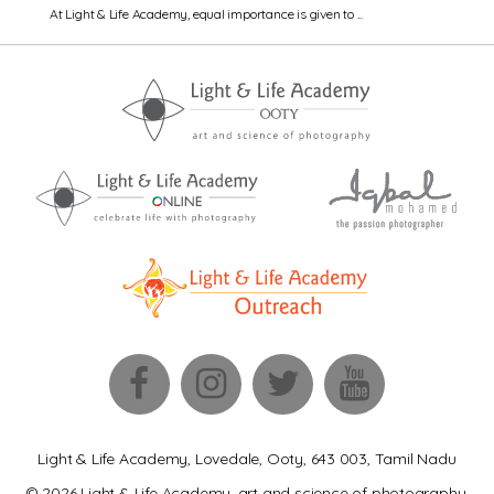
At Light & Life Academy, equal importance is given to ...
Light & Life Academy, Lovedale, Ooty, 643 003, Tamil Nadu
© 2026 Light & Life Academy, art and science of photography.