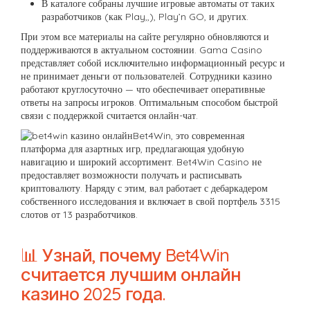
В каталоге собраны лучшие игровые автоматы от таких
разработчиков (как Play,,), Play’n GO, и других.
При этом все материалы на сайте регулярно обновляются и
поддерживаются в актуальном состоянии. Gama Casino
представляет собой исключительно информационный ресурс и
не принимает деньги от пользователей. Сотрудники казино
работают круглосуточно — что обеспечивает оперативные
ответы на запросы игроков. Оптимальным способом быстрой
связи с поддержкой считается онлайн-чат.
Bet4Win, это современная
платформа для азартных игр, предлагающая удобную
навигацию и широкий ассортимент. Bet4Win Casino не
предоставляет возможности получать и расписывать
криптовалюту. Наряду с этим, вал работает с дебаркадером
собственного исследования и включает в свой портфель 3315
слотов от 13 разработчиков.
📊 Узнай, почему Bet4Win
считается лучшим онлайн
казино 2025 года.