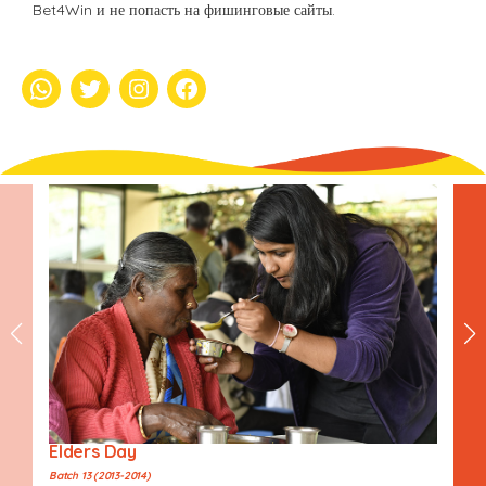
Bet4Win и не попасть на фишинговые сайты.
whatsapp
Twitter
Instagram
Facebook
Elders Day
Batch 13 (2013-2014)