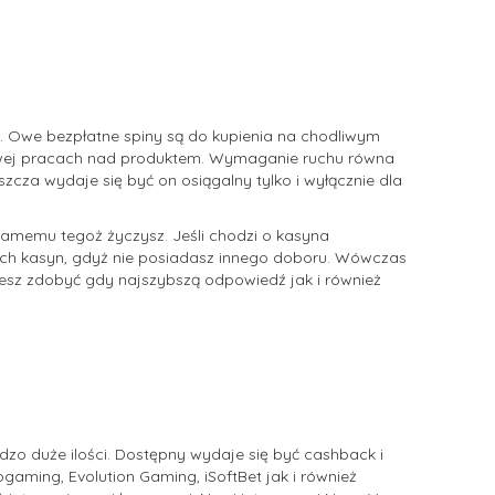
w. Owe bezpłatne spiny są do kupienia na chodliwym
ultowej pracach nad produktem. Wymaganie ruchu równa
cza wydaje się być on osiągalny tylko i wyłącznie dla
amemu tegoż życzysz. Jeśli chodzi o kasyna
 tych kasyn, gdyż nie posiadasz innego doboru. Wówczas
esz zdobyć gdy najszybszą odpowiedź jak i również
ardzo duże ilości. Dostępny wydaje się być cashback i
ming, Evolution Gaming, iSoftBet jak i również