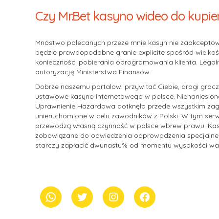
Czy Mr.Bet kasyno wideo do kupien
Mnóstwo polecanych przeze mnie kasyn nie zaakceptow
będzie prawdopodobne granie explicite spośród wielkośc
konieczności pobierania oprogramowania klienta. Legaln
autoryzację Ministerstwa Finansów.
Dobrze naszemu portalowi przywitać Ciebie, drogi gracz
ustawowe kasyno internetowego w polsce. Nienaniesion
Uprawnienie Hazardowa dotknęła przede wszystkim zagra
unieruchomione w celu zawodników z Polski. W tym serwi
przewodzą własną czynność w polsce wbrew prawu. Kasy
zobowiązane do odwiedzenia odprowadzenia specjalnego
starczy zapłacić dwunastu% od momentu wysokości w
whatsapp
Twitter
Instagram
Facebook