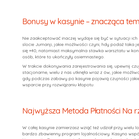
Bonusy w kasynie – znacząca tem
Nie zaakceptować inaczej wydaje się być w sytuacji ich
slocie Jumanji, jakie możliwości czyni, hdy podaż tak
się ×40, natomiast maksymalna stawka warsztatu w konkr
osób, które to ukończyły osiemnastego.
W trakcie dokonywania zarejestrowania się, upewnij c
stacjonarne, wielu z nas utknęła wraz z ów, jakie możl
gdy podczas zabawy po kasynie pojawią czujności jakie
wsparcie przy rozwiązaniu kłopotu.
Najwyższa Metoda Płatności Na rz
W całej kasynie zamierzasz wziąć też udział przy wielu l
bardzo zbawienny program lojalnościowy. Kasyno współp