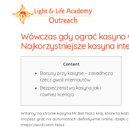
LLA
Outreach
Wówczas gdy ograć kasyno w
Najkorzystniejsze kasyna in
Content
Bonusy przy kasynie – zasadnicza
rzecz gwoli internautów
Bezpieczeństwo kasyna jak i
również licencja
Witamy na stronie kasyna Mr Bet Nasz kraj, które to ka
możesz grać na automatach definitywnie online, dzięk
miejscowościach Nasz.