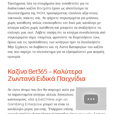
Ταυτόχρονα, όλα τα στοιχήματα που τοποθετείτε για το
διαδικτυακό καζίνο Borgata έχουν ως αποτέλεσμα τα
πλεονεκτήματα της MGM, προσφέροντας επιπλέον αξία στους
τακτικούς παίκτες σας. Αν ψάχνετε συγκεκριμένα για μπόνους
χωρίς κατάθεση, απλώς επισκεφθείτε τον δικό μας κατάλογο με
κίνητρα καζίνο χωρίς κατάθεση και μπορείτε να αναζητήσετε τις
επιλογές μας εκεί. Λάβετε υπόψη ότι τα κίνητρα συνοδεύονται από
συγκεκριμένο νόμο, επομένως φροντίστε να διερευνήσετε τους
όρους και τις προϋποθέσεις των κινήτρων πριν τα διεκδικήσετε.
Μην ξεχάσετε να διαβάσετε και τη Λίστα Καταφυγίων του καζίνο
σας που παρέχει το πλεονέκτημα για να εξασφαλίσετε μια ασφαλή
εμπειρία.
Καζίνο Bet365 – Καλύτερα
Ζωντανά Ειδικά Παιχνίδια
Αν είστε άτομο που δεν θα ανησυχεί πολύ για
τα παρατεταμένα κίνητρα, αλλιώς δύσκολους
κανονισμούς, τότε η betOnline sign on
Gambling Enterprise μπορεί να είναι το
κατάλληλο μέρος για εσάς. Υπάρχουν επίσης
μερικά επιπλέον διασκεδαστικά παιχνίδια, όπως το Lucky 7 και το