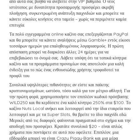
από αυτά σας βοηθά να ανεβείτε στην VIP βαθμίδα. Ο νέος
ιστότοπος με δυνατότητα προσαρμογής προσφέρει ακριβή
πλοήγηση, συγκεντρωμένη ανάπτυξη παιχνιδιών και μπορείτε να
κάνετε εύκολες κινήσεις στο ταμείο – χωρίς να περιμένετε καμία
επιτυχία.
Τα πολύ εγγεγραμμένα online καζίνο σας επεξεργάζονται PayPal
και θα μπορείτε να κάνετε αναλήψεις μέσω Gamble+ εντός είκοσι
τεσσάρων ημερών για επαληθευμένους λογαριασμούς. Η πρώτη
απόσπαση μπορεί να διαρκέσει άλλες 24 ημέρες για να
επιβεβαιώσει το όνομά σας. Λάβετε υπόψη ότι τα τοπικά κίνητρα
καζίνο και τα προγράμματα προνομίων σας αποτελούν μια καλή
ένδειξη για το πώς ένας ενθουσιώδης χρήστης τροφοδοτεί τα
προφίλ του.
Συνολικά υψηλότερες πιθανότητες αν είστε και παίκτης
κρυπτονομισμάτων, ωστόσο, τόσο καλό για τον μέτριο αθλητή. Για
την πρώτη φορά, χρησιμοποιήστε τον επιπλέον κωδικό πρόσβασης
WILD250 και θα κερδίσετε ένα καλό κίνητρο 250% στα $100. Το
καζίνο Nuts Local ανήκει και λειτουργεί από την ίδια εταιρεία που
λειτουργεί και με τα Super Slots, θα βρείτε το ίδιο παιχνίδι εδώ.
Μερικές από τις διαφορές φαίνονται πραγματικά στο σχήμα και την
αποδοχή που προσφέρει. Κρατάτε συνολικά $20 – είναι απλώς
χρήματα που ποντάρετε σε αυτό που οφείλετε. Επιπλέον, μια
εβδομάδα μπορεί να είναι Crazy Piggy-Bank και μια μέρα