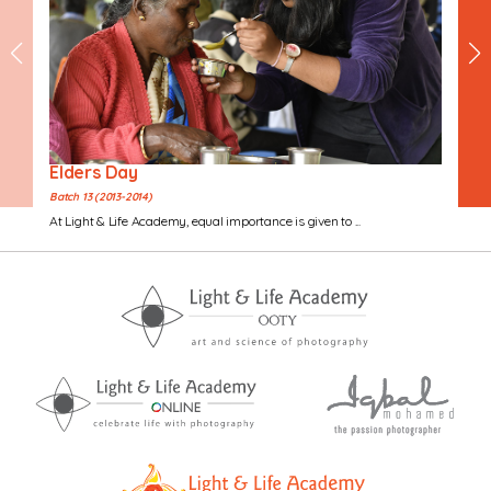
Elders Day
Batch 13 (2013-2014)
At Light & Life Academy, equal importance is given to ...