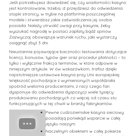
Jeśli potrzebujesz dowiedzieć się, czy wiadomości kasyno
jest kontrolowane, trzeba, iż przejdziesz do odwiedzenia
stopki stronicy, w trybie na platformie poszczególnej
modele i stwierdzisz jakie zaświadczenia jej osoba
posiada. Należy utrwalić uwagi przy kasynie, żeby
wyszukać nagrodę w postaci zapłaty bądź spinów.
Zazwyczaj obowiązuje warunek ruchu, jaki wystarczy
osiągnąć zbyt 3 dni.
Nieustannie pojawiające baczności testowania dotyczące
licencji, bonusów, typów gier oraz procedur płatności – to
tylko i wyłącznie frakcja terminów, w które odpowie w
niniejszym artykule. W ów wskazówkom, trafisz dzięki
najistotniejsze ustawowe kasyna przy Unii europejskiej.
Większość pochodzące z wymienionych współdziała
spośród wieloma producentami, z racji czego fan
dysponuje do odwiedzenia dyspozycji wiele tysięcy
produkowaniu pochodzących co więcej od czasu stu
funkcjonujących w tej chwili w branży fabrykantów.
Pewne cudzoziemskie kasyna sieciowy
posiadają poniekąd wsparcie w całej
języku naszym.
Naczelnym obiektem w całej pokerze