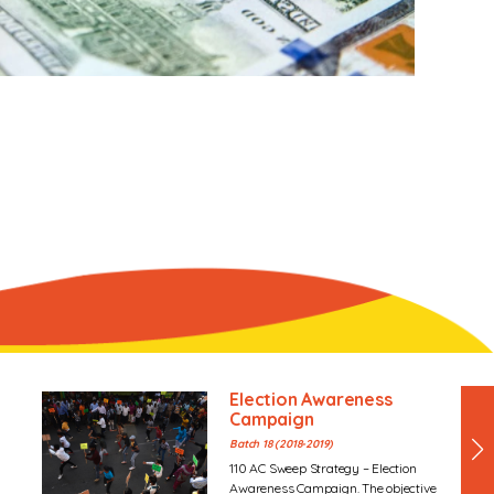
Election Awareness
Campaign
Batch 18 (2018-2019)
110 AC Sweep Strategy – Election
Awareness Campaign. The objective