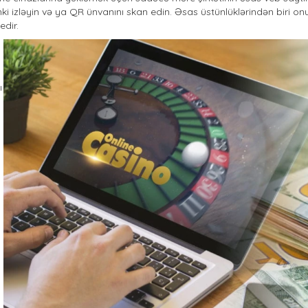
i izləyin və ya QR ünvanını skan edin. Əsas üstünlüklərindən biri on
edir.
ı