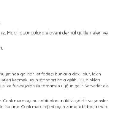
.
ız. Mobil oyunçulara əlavəni dərhal yükləmələri və
n.
tində qalırlar. İstifadəçi bunlarla daxil olur, lakin
yətləri keçmək üçün standart hala gəlib. Bu, blokları
i və funksiyaları ilə tamamilə uyğun gəlir. Serverlər elə
 Canlı mərc oyunu sabit olarsa aktivləşdirilir və şanslar
n isə artır. Canlı mərc rejimi oyun zamanı birbaşa mərc