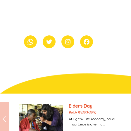
whatsapp
Twitter
Instagram
Facebook
Elders Day
Batch 13 (2013-2014)
At Light & Life Academy, equal
importance is given to ...