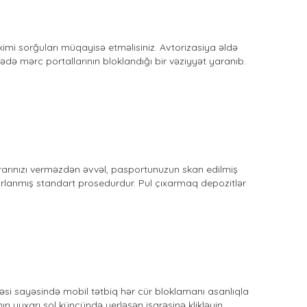
kimi sorğuları müqayisə etməlisiniz. Avtorizasiya əldə
ədə mərc portallarının bloklandığı bir vəziyyət yaranıb.
arınızı verməzdən əvvəl, pasportunuzun skan edilmiş
zırlanmış standart prosedurdur. Pul çıxarmaq depozitlər
dəsi sayəsində mobil tətbiq hər cür bloklamanı asanlıqla
n yuxarı sol küncündə yerləşən işarəsinə klikləyin.