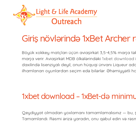
LLA
Outreach
Giriş növlərində 1xBet Archer 
Böyük xokkey matçları üçün aviaşirkət 3,5-4,5% marja tək
marja verir. Aviaşirkət MDB ölkələrindəki
1xbet download
daxilində lisenziyalı deyil; onun hüquqi ünvanı Liqueur ad
ilhamlanan oyunlardan seçim edə bilərlər. Əhəmiyyətli ha
1xbet download – 1xBet-də mini
Qeydiyyat olmadan yoxlamanı tamamlamalısınız — bu, şəx
Tamamlandı. Rəsmi ərizə yaradın, onu qəbul edin və rəs