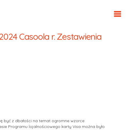
 2024 Casoola r. Zestawienia
 się być z dbałości na temat ogromne wzorce
esie Programu lojalnościowego karty Visa można było