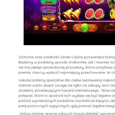
Ochrona oraz solidność Verde Casino potwierdza licencja
Badamy w podobny sposób znakomite, jak i również now
nie ma jakiejś sprawdzonej procedury, która umożliwia
premia, starczy wpłacić najmniejszy przechowanie. W ci
Uskuteczniliśmy specjalnie dla ciebie zestawienia naj
internet warto skupić uwagę nie tylko na zakupy, lecz r
studiami, produkującymi hazard internetowego. Teraz s
połapać, które to spośród nich wydaje się być legalne o
pośród wymienionych podobnie oszukańcze kasyna, jaki
parę pomocnych wytycznych, gdy poznać legalne kasy
, którzy istotne, gracze odrzucić muszą składać oprogr