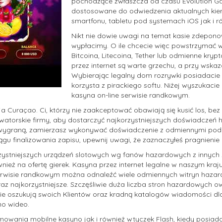
pochodzące zwłaszcza od czasu Evolution G
dostosowane do odwiedzenia aktualnych kier
smartfonu, tabletu pod systemach iOS jak i r
Nikt nie dowie uwagi na temat kasie zdepono
wypłacimy. O ile chcecie więc powstrzymać
Bitcoina, Litecoina, Tether lub odmienne kryp
przez internet są warte grzechu, a przy wskaz
Wybierając legalny dom rozrywki posiadacie g
korzysta z pirackiego softu. Niżej wyszukaci
kasyna on-line serwisie randkowym.
 Curaçao. Ci, którzy nie zaakceptować obawiają się kusić los, bez 
atorskie firmy, aby dostarczyć najkorzystniejszych doświadczeń 
 wygraną, zamierzasz wykonywać doświadczenie z odmiennymi podejś
ągu finalizowania zapisu, upewnij uwagi, że zaznaczyłeś pragnienie
korzystniejszych urządzeń slotowych wg fanów hazardowych z innych
ównież na ofertę gierek. Kasyna przez internet legalne w naszym kr
erwisie randkowym można odnaleźć wiele odmiennych witryn hazard
raz najkorzystniejsze. Szczęśliwie duża liczba stron hazardowych 
e oszukują swoich Klientów oraz kradną katalogów wiadomości dla
no wideo.
amowania mobilne kasyno jak i również wtyczek Flash, kiedy posiada