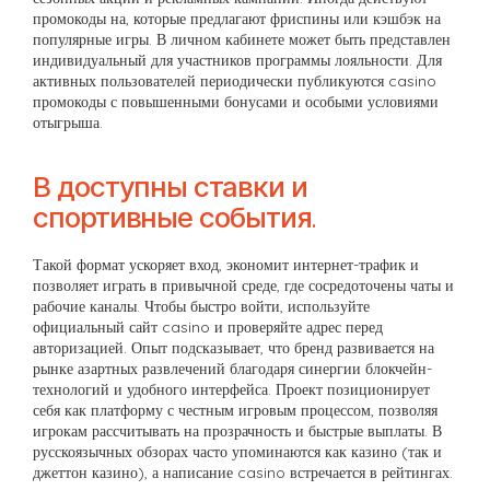
промокоды на, которые предлагают фриспины или кэшбэк на
популярные игры. В личном кабинете может быть представлен
индивидуальный для участников программы лояльности. Для
активных пользователей периодически публикуются casino
промокоды с повышенными бонусами и особыми условиями
отыгрыша.
В доступны ставки и
спортивные события.
Такой формат ускоряет вход, экономит интернет-трафик и
позволяет играть в привычной среде, где сосредоточены чаты и
рабочие каналы. Чтобы быстро войти, используйте
официальный сайт casino и проверяйте адрес перед
авторизацией. Опыт подсказывает, что бренд развивается на
рынке азартных развлечений благодаря синергии блокчейн-
технологий и удобного интерфейса. Проект позиционирует
себя как платформу с честным игровым процессом, позволяя
игрокам рассчитывать на прозрачность и быстрые выплаты. В
русскоязычных обзорах часто упоминаются как казино (так и
джеттон казино), а написание casino встречается в рейтингах.