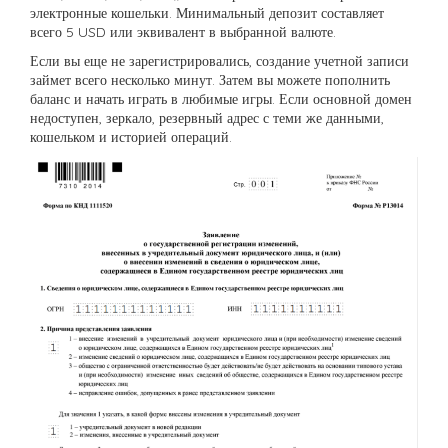
электронные кошельки. Минимальный депозит составляет
всего 5 USD или эквивалент в выбранной валюте.
Если вы еще не зарегистрировались, создание учетной записи
займет всего несколько минут. Затем вы можете пополнить
баланс и начать играть в любимые игры. Если основной домен
недоступен, зеркало, резервный адрес с теми же данными,
кошельком и историей операций.