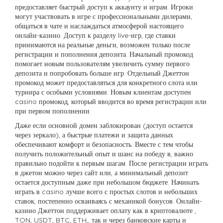
предоставляет быстрый доступ к аккаунту и играм. Игроки
могут участвовать в игре с профессиональными дилерами,
общаться в чате и наслаждаться атмосферой настоящего
онлайн-казино. Доступ к разделу live-игр, где ставки
принимаются на реальные деньги, возможен только после
регистрации и пополнения депозита. Начальный промокод
помогает новым пользователям увеличить сумму первого
депозита и попробовать больше игр. Отдельный Джеттон
промокод может предоставляться для конкретного слота или
турнира с особыми условиями. Новым клиентам доступен
casino промокод, который вводится во время регистрации или
при первом пополнении.
Даже если основной домен заблокирован (доступ остается
через зеркало), а быстрые платежи и защита данных
обеспечивают комфорт и безопасность. Вместе с тем чтобы
получить положительный опыт и шанс на победу в, важно
правильно подойти к первым шагам. После регистрации играть
в джетон можно через сайт или, а минимальный депозит
остается доступным даже при небольшом бюджете. Начинать
играть в casino лучше всего с простых слотов и небольших
ставок, постепенно осваиваясь с механикой бонусов. Онлайн-
казино Джеттон поддерживает оплату как в криптовалюте ,
TON, USDT, BTC, ETH,, так и через банковские карты и