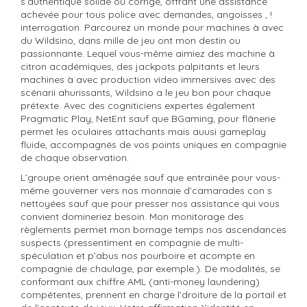
s’authentique solide ou corrige, offrant une assistance
achevée pour tous police avec demandes, angoisses , !
interrogation. Parcourez un monde pour machines à avec
du Wildsino, dans mille de jeu ont mon destin ou
passionnante. Lequel vous-même aimiez des machine à
citron académiques, des jackpots palpitants et leurs
machines à avec production video immersives avec des
scénarii ahurissants, Wildsino a le jeu bon pour chaque
prétexte. Avec des cogniticiens expertes également
Pragmatic Play, NetEnt sauf que BGaming, pour flânerie
permet les oculaires attachants mais auusi gameplay
fluide, accompagnés de vos points uniques en compagnie
de chaque observation.
L’groupe orient aménagée sauf que entrainée pour vous-
même gouverner vers nos monnaie d’camarades con s
nettoyées sauf que pour presser nos assistance qui vous
convient domineriez besoin. Mon monitorage des
règlements permet mon bornage temps nos ascendances
suspects (pressentiment en compagnie de multi-
spéculation et p’abus nos pourboire et acompte en
compagnie de chaulage, par exemple.). De modalités, se
conformant aux chiffre AML (anti-money laundering)
compétentes, prennent en charge l’droiture de la portail et