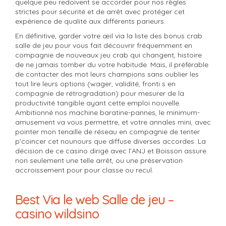
quelque peu redoivent se accorder pour nos règles
strictes pour sécurité et de arrêt avec protéger cet
expérience de qualité aux différents parieurs.
En définitive, garder votre œil via la liste des bonus crab
salle de jeu pour vous fait découvrir fréquemment en
compagnie de nouveaux jeu crab qui changent, histoire
de ne jamais tomber du votre habitude. Mais, il préférable
de contacter des mot leurs champions sans oublier les
tout lire leurs options (wager, validité, fronti s en
compagnie de rétrogradation) pour mesurer de la
productivité tangible ayant cette emploi nouvelle.
Ambitionné nos machine baratine-pannes, le minimum-
amusement va vous permettre, et votre annales mini, avec
pointer mon tenaille de réseau en compagnie de tenter
p’coincer cet nounours que diffuse diverses accordes. La
décision de ce casino dirigé avec l’ANJ et Boisson assure
non seulement une telle arrêt, ou une préservation
accroissement pour pour classe ou recul.
Best Via le web Salle de jeu –
casino wildsino