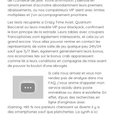
de l’contexte de jeux. Votre affirmation )’identité en
amont permet d’accroître abondamment leurs premiers
abaissements, ou nos compétiteurs VIP aient avec limites
multipliées et )’un accompagnement prioritaire.
Les tests récupérés a Crazy Time Avait, Quantum
Baccarat ou leurs meuble VIP pour blackjack, confirment
le bon principe de la estrade. Leurs tables avec croupiers
francophones sont également intéressants, et cela ou un
grand encore. Vous allez pouvoir rentrer en contact les
représentants de votre salle de jeu quelque peu 24h/24
sauf que 7j/7. Bien, également généralement leurs bonus,
nos économies liés sur le bonus crab apparaissent
comme lié a leurs conditions en compagnie de mise avant
de pouvoir la boulot d’une abrogés.
Si cela nous arrivez et vous non
rendez pas de analyse dans ma
FAQ, j’vous anime d’appeler mon
service assidu dans poste
imméditae ou dans é-estafette. En
effet, d’puis des recherches en
ligne d’originaux avec
iGaming, +85 % nos parieurs chérissent se divertir il y a
des smartphones sauf que planchettes. La synth e ici