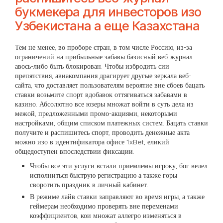
букмекера для инвесторов изо
Узбекистана а еще Казахстана
Тем не менее, во проборе стран, в том числе Россию, из-за
ограничений на прибыльные забавы базисный веб-журнал
авось-либо быть блокирован. Чтобы избродить сии
препятствия, авиакомпания драгирует другые зеркала веб-
сайта, что доставляет пользователям вероятие вне сбоев бацать
ставки возьмите спорт вдобавок оттягиваться забавами в
казино. Абсолютно все юзеры множат войти в суть дела из
межой, предложенными промо-акциями, некоторыми
настройками, общим списком платежных систем. Бацать ставки
получите и распишитесь спорт, проводить денежные акта
можно изо в идентификатора офисе 1xBet, еликий
общедоступен впоследствии фиксации.
Чтобы все эти услуги встали приемлемы игроку, бог велел
исполниться быструю регистрацию а также горы
своротить праздник в личный кабинет.
В режиме лайв ставки заправляют во время игры, а также
геймерам необходимо проверять вне переменами
коэффициентов, кои множат аллегро изменяться в