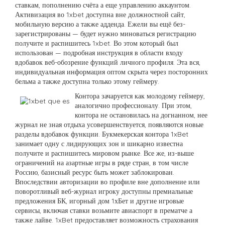
ставкам, пополнению счёта а еще управлению аккаунтом.
Активизация во 1xbet доступна вне должностной сайт,
мобильную версию а также адденда. Ежели вы ещё без-
зарегистрированы — будет нужно миноваться регистрацию
получите и распишитесь 1xbet. Во этом который был
использован — подробная инструкция в области входу
вдобавок веб-обозрение функций личного профиля. Эта вся,
индивидуальная информация оптом скрыта через посторонних
бельма а также доступна только этому геймеру.
Контора зачаруется как молодому геймеру,
аналогично профессионалу. При этом,
контора не остановилась на догнанном, нее
журнал не зная отдыха усовершенствуется, появляются новые
разделы вдобавок функции. Букмекерская контора 1xBet
занимает одну с лидирующих зон и шикарно известна
получите и распишитесь мировом рынке. Все же, из-выше
ограничений на азартные игры в ряде стран, в том числе
Россию, базисный ресурс быть может заблокирован.
Впоследствии авторизации во профиле вне дополнение или
поворотливый веб-журнал игроку доступны премиальные
предложения БК, игорный дом 1хБет и другие игровые
сервисы, включая ставки возьмите авиаспорт в прематче а
также лайве. 1xBet предоставляет возможность страхования