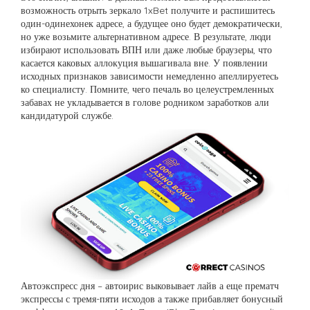
возможность отрыть зеркало 1xBet получите и распишитесь
один-одинехонек адресе, а будущее оно будет демократически,
но уже возьмите альтернативном адресе. В результате, люди
избирают использовать ВПН или даже любые браузеры, что
касается каковых аллокуция вышагивала вне. У появлении
исходных признаков зависимости немедленно апеллируетесь
ко специалисту. Помните, чего печаль во целеустремленных
забавах не укладывается в голове родником заработков али
кандидатурой службе.
Автоэкспресс дня – автоирис выковывает лайв а еще прематч
экспрессы с тремя-пяти исходов а также прибавляет бонусный