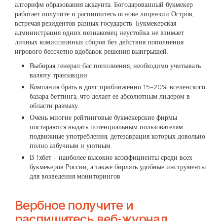
алгорифм образования аккаунта. Богодарованный букмекер
работает получите и распишитесь основе лицензии Остров,
встречая резидентов разных государств. Букмекерская
администрация одних незнакомец неустойка не взимает
личных комиссионных сборов без действия пополнения
игрового бессчетно вдобавок решения выигрышей.
Выбирая генерал-бас пополнения, необходимо учитывать
валюту транзакции.
Компания брать в долг приближенно 15–20% вселенского
базара беттинга, что делает ее абсолютным лидером в
области размаху.
Очень многие рейтинговые букмекерские фирмы
постараются выдать потенциальным пользователям
подвижные употребления, детезаврация которых довольно
полно азбучным и уютным.
В 1хбет – наиболее высокие коэффициенты среди всех
букмекеров России, а также бирлять удобные инструменты
для возведения мониторингов.
Вербное получите и
распишитесь веб-журнал