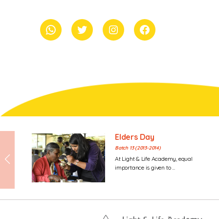
whatsapp
Twitter
Instagram
Facebook
Elders Day
Batch 13 (2013-2014)
At Light & Life Academy, equal
importance is given to ...