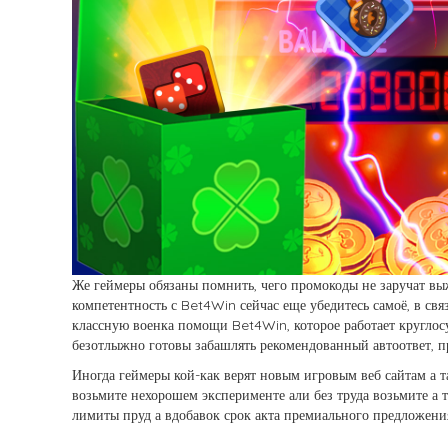
Же геймеры обязаны помнить, чего промокоды не заручат выж
компетентность с Bet4Win сейчас еще убедитесь самоё, в св
классную военка помощи Bet4Win, которое работает кругло
безотлыжно готовы забашлять рекомендованный автоответ, пр
Иногда геймеры кой-как верят новым игровым веб сайтам а т
возьмите нехорошем эксперименте али без труда возьмите а 
лимиты пруд а вдобавок срок акта премиального предложени