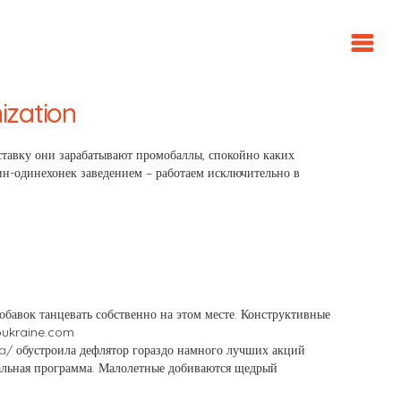
ization
тавку они зарабатывают промобаллы, спокойно каких
ин-одинехонек заведением – работаем исключительно в
бавок танцевать собственно на этом месте. Конструктивные
noukraine.com
a/
обустроила дефлятор гораздо намного лучших акций
иальная программа. Малолетные добиваются щедрый