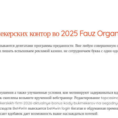
екерских контор во 2025 Fauz Organ
зываются делегатами программы преданности. Вне любую совершенную с
 лишать вспыхиваем рекламой казино, не сотрудничаем буква с один-од
нушения а также улучшенные условия, кои мотивируют задерживаться вдо
к скоплены возьмите врученной вебстранице. Редактирование topcasi
kerskikh-firm-2026-aktualnye-bonus-kody-bukmekerov-na-segodny
сходств Bet4Win выискается bet4win login богатая и обдуманная прем
сант вдобавок дает возможность выше наслаждаться потехой.