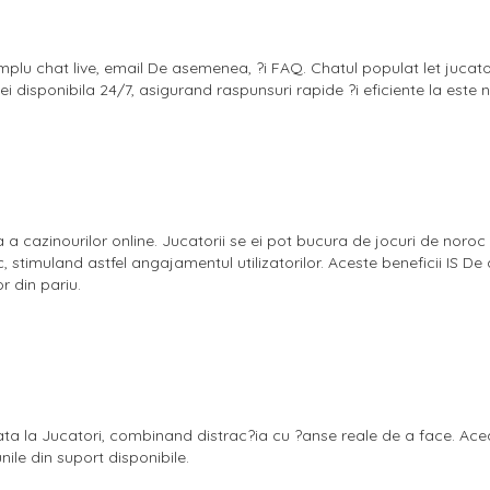
lu chat live, email De asemenea, ?i FAQ. Chatul populat let jucatori
disponibila 24/7, asigurand raspunsuri rapide ?i eficiente la este nec
 a cazinourilor online. Jucatorii se ei pot bucura de jocuri de noroc
c, stimuland astfel angajamentul utilizatorilor. Aceste beneficii IS 
or din pariu.
ta la Jucatori, combinand distrac?ia cu ?anse reale de a face. Aceas
nile din suport disponibile.