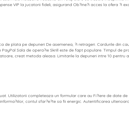
pense VIP la jucatorii fideli, asigurand Ob?ine?i acces la ofera ?i ex
 ca de plata pe depuneri De asemenea, ?i retrageri. Cardurile din cauz
 PayPal Sala de opera?ie Skrill este de fapt populare. Timpul de pr
ucratoare, creat metoda aleasa. Limitarile la depuneri intre 10 pentru a
ituat. Utilizatorii completeaza un formular care au Fi?iere de date d
nforma?iilor, contul sfar?e?te sa fii energic. Autentificarea ulterioar