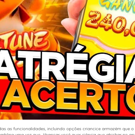
das as funcionalidades, incluindo opções criancice armazém que o 
ambling.uma vez que. Abancar você quer ciência que abichar no apare