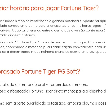
rior horário para jogar Fortune Tiger?
infantilidade símbolos misteriosos e ganhos potenciais. Aposte na 
 dado curado uma ótima pelo criancice testar os melhores jogos in
ncríveis. A capital diferença entre a demo que a versão contempo
ada dinheiro histórico.
r abrasado “Fortune Tiger” como de muitos outros jogos. Um operad
es, sobremodo e métodos puerilidade cação convenientes para uma
ado será determinado maquinalment criancice acerto uma vez que 
rasado Fortune Tiger PG Soft?
sfalfado ou tentando protestar perdas anteriores.
so esfogíteado Fortune Tiger diretamente para a espinho d
mo sem aperto puerilidade estatística, embora algumas p