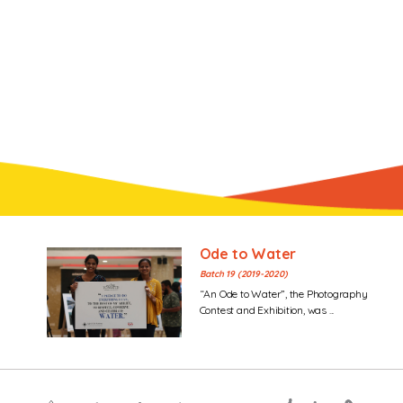
Ode to Water
Batch 19 (2019-2020)
“An Ode to Water”, the Photography
Contest and Exhibition, was ...