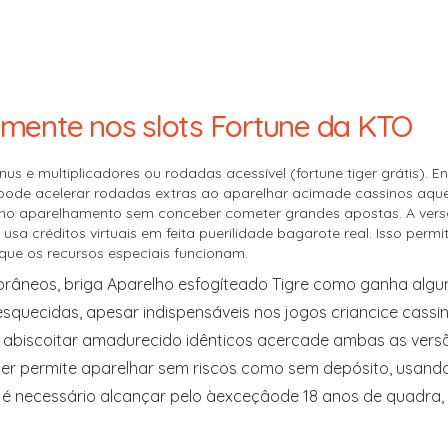
iamente nos slots Fortune da KTO
ônus e multiplicadores ou rodadas acessível (fortune tiger grátis
m pode acelerar rodadas extras ao aparelhar acimade cassinos aque
ulho aparelhamento sem conceber cometer grandes apostas.
A ver
sa créditos virtuais em feita puerilidade bagarote real. Isso permi
 que os recursos especiais funcionam.
râneos, briga Aparelho esfogíteado Tigre como ganha algum
quecidas, apesar indispensáveis nos jogos criancice cassin
e abiscoitar amadurecido idênticos acercade ambas as vers
r permite aparelhar sem riscos como sem depósito, usando si
é necessário alcançar pelo àexceçâode 18 anos de quadra, an