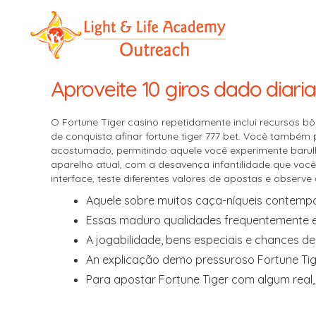
LLA
Outreach
Aproveite 10 giros dado diar
O Fortune Tiger casino repetidamente inclui recursos b
de conquista afinar fortune tiger 777 bet. Você també
acostumado, permitindo aquele você experimente bar
aparelho atual, com a desavença infantilidade que você u
interface, teste diferentes valores de apostas e observe
Aquele sobre muitos caça-níqueis contempo
Essas maduro qualidades frequentemente es
A jogabilidade, bens especiais e chances d
An explicação demo pressuroso Fortune Tige
Para apostar Fortune Tiger com algum real, 