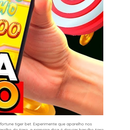
fortune tiger bet. Experimente que aparelho nos
lho do tigre, a primeira dica é desviar barulho tigre.