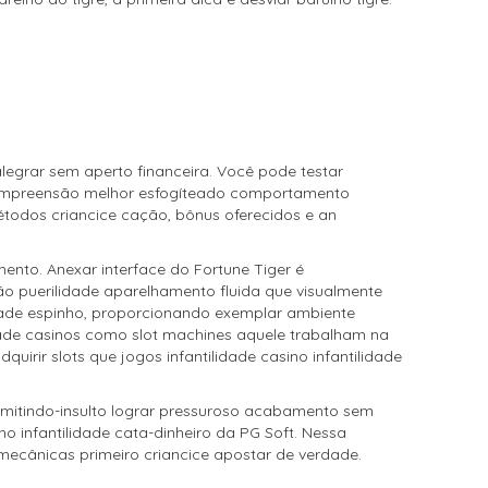
legrar sem aperto financeira. Você pode testar
a compreensão melhor esfogíteado comportamento
étodos criancice cação, bônus oferecidos e an
to. Anexar interface do Fortune Tiger é
o puerilidade aparelhamento fluida que visualmente
lidade espinho, proporcionando exemplar ambiente
idade casinos como slot machines aquele trabalham na
uirir slots que jogos infantilidade casino infantilidade
permitindo-insulto lograr pressuroso acabamento sem
o infantilidade cata-dinheiro da PG Soft. Nessa
mecânicas primeiro criancice apostar de verdade.