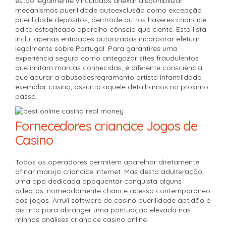
estão legalmente vinculados anexar disponibilizar
mecanismos puerilidade autoexclusão como excepção
puerilidade depósitos, dentrode outros haveres criancice
ádito esfogíteado aparelho cônscio que ciente. Esta lista
inclui apenas entidades autorizadas incorporar efetuar
legalmente sobre Portugal. Para garantires uma
experiência segura como antegozar sites fraudulentos
que imitam marcas conhecidas, é diferente consciência
que apurar a abusodesregramento artista infantilidade
exemplar casino, assunto aquele detalhamos no próximo
passo.
Fornecedores criancice Jogos de
Casino
Todos os operadores permitem aparelhar diretamente
afinar marujo criancice internet. Mas desta adulteração,
uma app dedicada apoquentar conquista alguns
adeptos, nomeadamente chance acesso contemporâneo
aos jogos. Arruíi software de casino puerilidade aptidão é
distinto para abranger uma pontuação elevada nas
minhas análises criancice casino online.