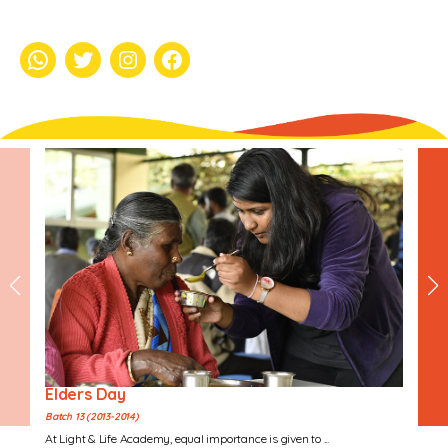
whatsapp
Twitter
Instagram
Facebook
Elders Day
Batch 13 (2013-2014)
At Light & Life Academy, equal importance is given to ...