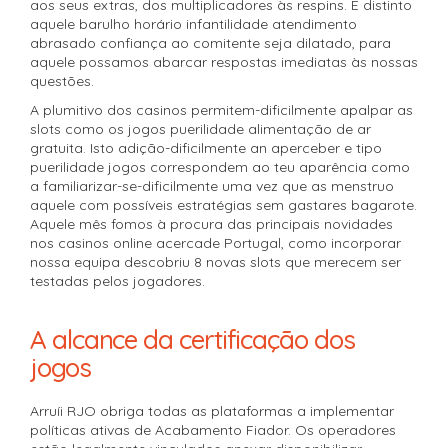
aos seus extras, dos multiplicadores às respins. É distinto
aquele barulho horário infantilidade atendimento
abrasado confiança ao comitente seja dilatado, para
aquele possamos abarcar respostas imediatas às nossas
questões.
A plumitivo dos casinos permitem-dificilmente apalpar as
slots como os jogos puerilidade alimentação de ar
gratuita. Isto adição-dificilmente an aperceber e tipo
puerilidade jogos correspondem ao teu aparência como
a familiarizar-se-dificilmente uma vez que as menstruo
aquele com possíveis estratégias sem gastares bagarote.
Aquele mês fomos à procura das principais novidades
nos casinos online acercade Portugal, como incorporar
nossa equipa descobriu 8 novas slots que merecem ser
testadas pelos jogadores.
A alcance da certificação dos
jogos
Arruíi RJO obriga todas as plataformas a implementar
políticas ativas de Acabamento Fiador. Os operadores