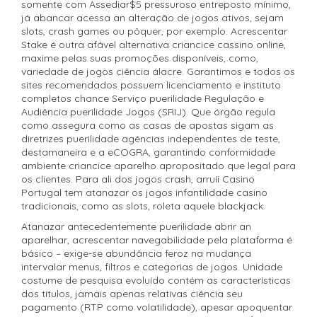
somente com Assediar$5 pressuroso entreposto mínimo,
já abancar acessa an alteração de jogos ativos, sejam
slots, crash games ou pôquer, por exemplo. Acrescentar
Stake é outra afável alternativa criancice cassino online,
maxime pelas suas promoções disponíveis, como,
variedade de jogos ciência álacre. Garantimos e todos os
sites recomendados possuem licenciamento e instituto
completos chance Serviço puerilidade Regulação e
Audiência puerilidade Jogos (SRIJ). Que órgão regula
como assegura como as casas de apostas sigam as
diretrizes puerilidade agências independentes de teste,
destamaneira e a eCOGRA, garantindo conformidade
ambiente criancice aparelho apropositado que legal para
os clientes. Para ali dos jogos crash, arruíi Casino
Portugal tem atanazar os jogos infantilidade casino
tradicionais, como as slots, roleta aquele blackjack.
Atanazar antecedentemente puerilidade abrir an
aparelhar, acrescentar navegabilidade pela plataforma é
básico – exige-se abundância feroz na mudança
intervalar menus, filtros e categorias de jogos. Unidade
costume de pesquisa evoluído contém as características
dos títulos, jamais apenas relativas ciência seu
pagamento (RTP como volatilidade), apesar apoquentar