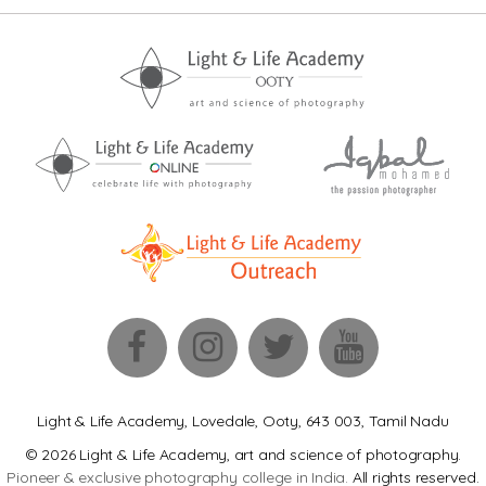
Light & Life Academy, Lovedale, Ooty, 643 003, Tamil Nadu
© 2026 Light & Life Academy, art and science of photography.
Pioneer & exclusive photography college in India.
All rights reserved.