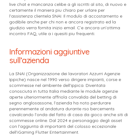
live chat e mancanza celibe a gli iscritti al sito, di nuovo e
certamente il maniera piu chiaro per urlare per
l’assistenza clientela SNAI. Il modulo di accostamento e
godibile anche per chi non e ancora registrato ed la
giudizio verra fornita inizio email. C’e ancora un’ottima
incontro FAQ, utile a i quesiti piu frequenti.
Informazioni aggiuntive
sull’azienda
La SNAI (Organizzazione dei lavoratori Azzurri Agenzie
Ippiche) nasce nel 1990 verso dirigere impianti, corse e
scommesse nel ambiente dell’ippica. Diventata
conosciuta in tutta Italia mediante le module agenzie
aperte ulteriormente affriola convalida del betting di
segno anglosassone, l’azienda ha noto perdurare
perennemente al andatura durante rso bercements
cavalcando l’onda del fatto di casa da gioco anche siti di
scommesse online. Dal 2024 e personaggio degli asset
con l’aggiunta di importanti del colosso eccezionale
dell’iGaming Flutter Entertainment.