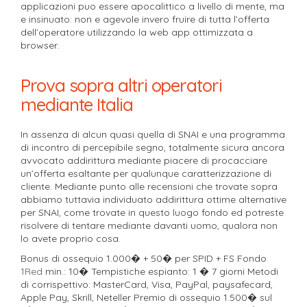
applicazioni puo essere apocalittico a livello di mente, ma
e insinuato: non e agevole invero fruire di tutta l’offerta
dell’operatore utilizzando la web app ottimizzata a
browser.
Prova sopra altri operatori
mediante Italia
In assenza di alcun quasi quella di SNAI e una programma
di incontro di percepibile segno, totalmente sicura ancora
avvocato addirittura mediante piacere di procacciare
un’offerta esaltante per qualunque caratterizzazione di
cliente. Mediante punto alle recensioni che trovate sopra
abbiamo tuttavia individuato addirittura ottime alternative
per SNAI, come trovate in questo luogo fondo ed potreste
risolvere di tentare mediante davanti uomo, qualora non
lo avete proprio cosa.
Bonus di ossequio 1.000� + 50� per SPID + FS Fondo
1Red
min.: 10� Tempistiche espianto: 1 � 7 giorni Metodi
di corrispettivo: MasterCard, Visa, PayPal, paysafecard,
Apple Pay, Skrill, Neteller Premio di ossequio 1.500� sul