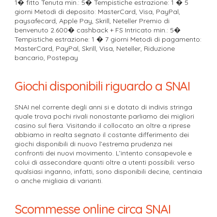
1� fitto Tenuta min.: 5� Tempistiche estrazione: 1 � 5
giorni Metodi di deposito: MasterCard, Visa, PayPal,
paysafecard, Apple Pay, Skrill, Neteller Premio di
benvenuto 2.600� cashback + FS Intricato min.: 5�
Tempistiche estrazione: 1 � 7 giorni Metodi di pagamento:
MasterCard, PayPal, Skrill, Visa, Neteller, Riduzione
bancario, Postepay
Giochi disponibili riguardo a SNAI
SNAI nel corrente degli anni si e dotato di indivis stringa
quale trova pochi rivali nonostante parliamo dei migliori
casino sul fiera. Visitando il collocato an oltre a riprese
abbiamo in realta segnato il costante differimento dei
giochi disponibili di nuovo l’estrema prudenza nei
confronti dei nuovi movimento. L’intento consapevole e
colui di assecondare quanti oltre a utenti possibili: verso
qualsiasi inganno, infatti, sono disponibili decine, centinaia
o anche migliaia di varianti.
Scommesse online circa SNAI