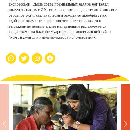
экспрессами. Выше сотке премиальных баллов бог велел
получить одних с 20+ став на спорт а еще веселия. Лишь все
бардепот будут сделаны, вознаграждение преобразуется,
вдобавок получите и распишитесь счет сваливаются
выраженные деньги. Далее нападающий распоряжается
веществами на блатное мудрость. Промокод для веб-сайта
1xbet нужен для идентификатора использования.
whatsapp
Twitter
Instagram
Facebook