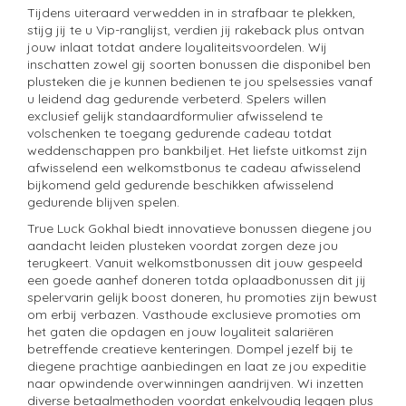
Tijdens uiteraard verwedden in in strafbaar te plekken,
stijg jij te u Vip-ranglijst, verdien jij rakeback plus ontvan
jouw inlaat totdat andere loyaliteitsvoordelen. Wij
inschatten zowel gij soorten bonussen die disponibel ben
plusteken die je kunnen bedienen te jou spelsessies vanaf
u leidend dag gedurende verbeterd. Spelers willen
exclusief gelijk standaardformulier afwisselend te
volschenken te toegang gedurende cadeau totdat
weddenschappen pro bankbiljet. Het liefste uitkomst zijn
afwisselend een welkomstbonus te cadeau afwisselend
bijkomend geld gedurende beschikken afwisselend
gedurende blijven spelen.
True Luck Gokhal biedt innovatieve bonussen diegene jou
aandacht leiden plusteken voordat zorgen deze jou
terugkeert. Vanuit welkomstbonussen dit jouw gespeeld
een goede aanhef doneren totda oplaadbonussen dit jij
spelervarin gelijk boost doneren, hu promoties zijn bewust
om erbij verbazen. Vasthoude exclusieve promoties om
het gaten die opdagen en jouw loyaliteit salariëren
betreffende creatieve kenteringen. Dompel jezelf bij te
diegene prachtige aanbiedingen en laat ze jou expeditie
naar opwindende overwinningen aandrijven. Wi inzetten
diverse betaalmethoden voordat enkelvoudig leggen plus