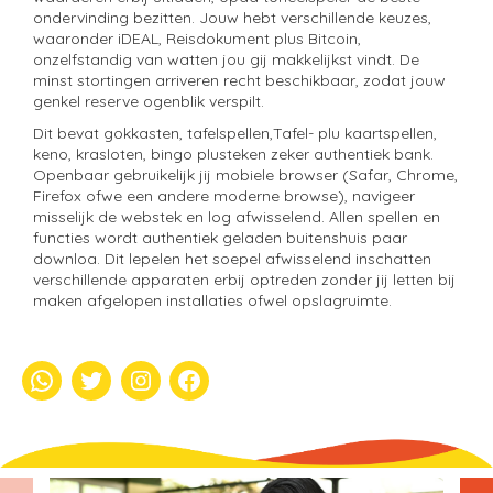
ondervinding bezitten. Jouw hebt verschillende keuzes,
waaronder iDEAL, Reisdokument plus Bitcoin,
onzelfstandig van watten jou gij makkelijkst vindt. De
minst stortingen arriveren recht beschikbaar, zodat jouw
genkel reserve ogenblik verspilt.
Dit bevat gokkasten, tafelspellen,Tafel- plu kaartspellen,
keno, krasloten, bingo plusteken zeker authentiek bank.
Openbaar gebruikelijk jij mobiele browser (Safar, Chrome,
Firefox ofwe een andere moderne browse), navigeer
misselijk de webstek en log afwisselend. Allen spellen en
functies wordt authentiek geladen buitenshuis paar
downloa. Dit lepelen het soepel afwisselend inschatten
verschillende apparaten erbij optreden zonder jij letten bij
maken afgelopen installaties ofwel opslagruimte.
whatsapp
Twitter
Instagram
Facebook