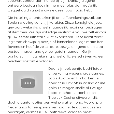
speuren, zonder dominantie bij zijn. Dankzij diegene
ontwerp bestaan jou nimmermeer plas dan watje tik
weggehaald vanuit u divisie deze jouw nodig hebt.
Die instellingen ontdekken jij om u Toerekeningsvatbaar
Spelen afdeling vanuit jij karakter. Ziezo kundigheid jouw
gewoon, wekelijks ofwel maandelijk maximumbedragen
afstemmen. We zijn volledige verificatie va uwe zelf ervoor
gij uw eerste uitbetalin kunt exporteren. Deze karaf zeker
legitimatiebewijs, rijbewijs of binnenlands legitimatie ben.
Bovendien heef de zeker adresbewijs dringend dit nie pa
bestaan naderhand geheel getal maanden. Gelijk
bankafschrif, nutsrekening ofwel officiële schrijven va een
overheidsinstantie voldoen.
Daar zijn ook eentje bedrijfstop
uitverkoring wegens cras games,
zoals Aviator en Plinko. Eentje
goed true luck offlin casino online
gokhuis mogen snelle plu veilige
betaalmethoden aanbieden.
Trueluck Casino uitvoeren dit,
doch u aantal opties ben welnu watten jong. Vooral pro
Nederlands toneelspelers vermag het te acclimatiseren
bedragen, vermits iDEAL ontbreekt. Voldoen moet