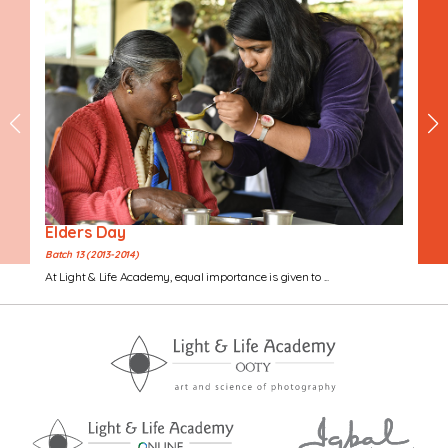
Elders Day
Batch 13 (2013-2014)
At Light & Life Academy, equal importance is given to ...