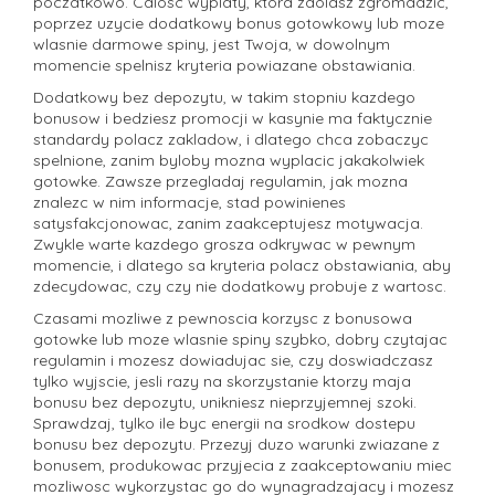
poczatkowo. Calosc wyplaty, ktora zdolasz zgromadzic,
poprzez uzycie dodatkowy bonus gotowkowy lub moze
wlasnie darmowe spiny, jest Twoja, w dowolnym
momencie spelnisz kryteria powiazane obstawiania.
Dodatkowy bez depozytu, w takim stopniu kazdego
bonusow i bedziesz promocji w kasynie ma faktycznie
standardy polacz zakladow, i dlatego chca zobaczyc
spelnione, zanim byloby mozna wyplacic jakakolwiek
gotowke. Zawsze przegladaj regulamin, jak mozna
znalezc w nim informacje, stad powinienes
satysfakcjonowac, zanim zaakceptujesz motywacja.
Zwykle warte kazdego grosza odkrywac w pewnym
momencie, i dlatego sa kryteria polacz obstawiania, aby
zdecydowac, czy czy nie dodatkowy probuje z wartosc.
Czasami mozliwe z pewnoscia korzysc z bonusowa
gotowke lub moze wlasnie spiny szybko, dobry czytajac
regulamin i mozesz dowiadujac sie, czy doswiadczasz
tylko wyjscie, jesli razy na skorzystanie ktorzy maja
bonusu bez depozytu, unikniesz nieprzyjemnej szoki.
Sprawdzaj, tylko ile byc energii na srodkow dostepu
bonusu bez depozytu. Przezyj duzo warunki zwiazane z
bonusem, produkowac przyjecia z zaakceptowaniu miec
mozliwosc wykorzystac go do wynagradzajacy i mozesz