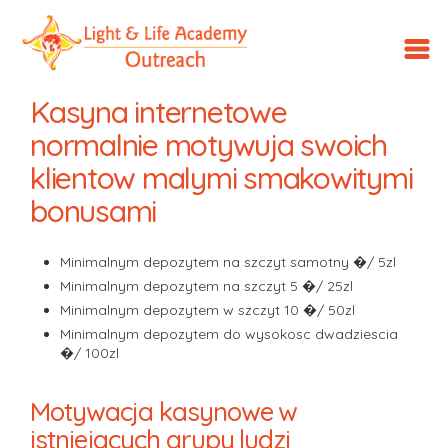
LLA
Outreach
Kasyna internetowe
normalnie motywuja swoich
klientow malymi smakowitymi
bonusami
Minimalnym depozytem na szczyt samotny �/ 5zl
Minimalnym depozytem na szczyt 5 �/ 25zl
Minimalnym depozytem w szczyt 10 �/ 50zl
Minimalnym depozytem do wysokosc dwadziescia
�/ 100zl
Motywacja kasynowe w
istniejacych grupy ludzi