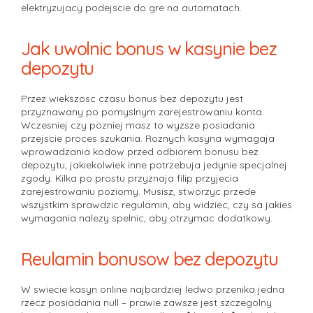
elektryzujacy podejscie do gre na automatach.
Jak uwolnic bonus w kasynie bez
depozytu
Przez wiekszosc czasu bonus bez depozytu jest
przyznawany po pomyslnym zarejestrowaniu konta.
Wczesniej czy pozniej masz to wyzsze posiadania
przejscie proces szukania. Roznych kasyna wymagaja
wprowadzania kodow przed odbiorem bonusu bez
depozytu, jakiekolwiek inne potrzebuja jedynie specjalnej
zgody. Kilka po prostu przyznaja filip przyjecia
zarejestrowaniu poziomy. Musisz, stworzyc przede
wszystkim sprawdzic regulamin, aby widziec, czy sa jakies
wymagania nalezy spelnic, aby otrzymac dodatkowy.
Reulamin bonusow bez depozytu
W swiecie kasyn online najbardziej ledwo przenika jedna
rzecz posiadania null – prawie zawsze jest szczegolny