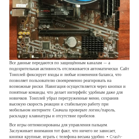
Все данные передаются по защищённым каналам — а
подозрительная активность отслеживается автоматически. Сайт
Тонплей фиксирует входы и любые изменения баланса, что
позволяет пользователю своевременно реагировать на
возможные риски. Навигация осуществляется через кнопки и
понятные команды, что делает интерфейс удобным даже для
новичков. Тонплей убрал перегруженные меню, сохранив
высокую скорость реакции и стабильную работу при
мобильном интернете. Сначала проверьте логин/пароль,
раскладку клавиатуры и отсутствие пробелов.
Все игры оптимизированы для управления пальцем.
Заслуживает внимания тот факт, что ничего не зависает,
кнопки крупные, играть с телефона весьма удобно. • Crаsh-