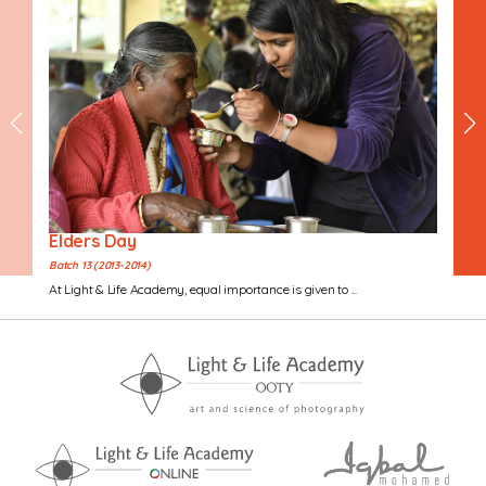
Elders Day
Batch 13 (2013-2014)
At Light & Life Academy, equal importance is given to ...