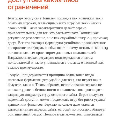
ограничений.
Благодаря этому сайт Тонплей подходит как новичкам, так и
опытным игрокам, желающим начать игру без технических
сложностей. Такие характеристики делают сервис
привлекательным для тех, кто рассматривает Тонплей как
регулярное развлечение, а не как случайный
tonplay промокод
досуг. Все эти факторы формируют устойчиво положительное
восприятие платформы и объясняют, почему отзывы о Tonplay
остаются важным ориентиром для новых пользователей.
Надежность зеркал регулярно подтверждается опытом
пользователей и часто упоминается в отзывах о Тонплей как
важное преимущество.
Tonplay придерживается принципа «одна точка входа —
несколько форматов» (что удобно для тех), кто играет как в
браузере, так и в. Таким образом, использование зеркала не
снижает уровень безопасности и полностью воспроизводит
защитную инфраструктуру основного сайта. Игрок получает
надежный доступ и может продолжать игру без риска утраты
данных или финансов. Зеркало на самом деле является
альтернативным адресом сайта, который полностью дублирует
оригинальный ресурс. Пользователь может воспользоваться