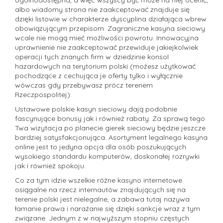
ogólnodostępna, a więc wszyscy być może na niej ocenić,
albo wiadomy strona nie zaakceptować znajduje się
dzięki listowie w charakterze dyscyplina działająca wbrew
obowiązującym przepisom. Zagraniczne kasyna sieciowy
wcale nie mogą mieć możliwości powrotu. Innowacyjna
uprawnienie nie zaakceptować przewiduje jakiejkolwiek
operacji tych znanych firm w dziedzinie konsol
hazardowych na terytorium polski (możesz użytkować
pochodzące z cechująca je oferty tylko i wyłącznie
wówczas gdy przebywasz prócz terenem
Rzeczpospolitej).
Ustawowe polskie kasyn sieciowy dają podobnie
fascynujące bonusy jak i również rabaty. Za sprawą tego
Twa wizytacja po planecie gierek sieciowy będzie jeszcze
bardziej satysfakcjonująca. Asortyment legalnego kasyna
online jest to jedyna opcja dla osób poszukujących
wysokiego standardu komputerów, doskonałej rozrywki
jak i również spokoju.
Co za tym idzie wszelkie różne kasyno internetowe
osiągalne na rzecz internautów znajdujących się na
terenie polski jest nielegalne, a zabawa tutaj nazywa
łamanie prawa i narażanie się dzięki sankcje wraz z tym
związane. Jednym z w najwyższym stopniu częstych