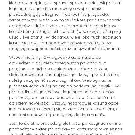
kłopotów znajdują się sprawy spokoju. Jak, jeśli polskim
legalnym kasynie internetowego swoje finanse
przepadną, gdy otrzymam jackpot? W przypadku
żadnych wątpliwości wolno także korzystać ze wsparcia
doradców – duża liczba kasyn proponuje całodobowy
kontakt przy różnych odmianach (w szczególności przy
użyciu live chatu). W dodatku, wiele lokalnych legalnych
kasyn sieciowy ma poprawne zaświadczenia, także
dotyczące wypłacalności, oraz przyzwoitości działania.
Wspomnieliśmy, iż w wypadku automatów do
odwiedzenia gry pierwotnego stan powinna być
potężniejsza niźli 300. Jak można zobaczyć, żeby
skonstruować ranking najlepszych kasyn przez internet
należy uwzględnić sporo czynników. Według nas te
przedstawione wyżej należą do perfekcyjnej “piątki”. W
przypadku kasyn sieciowy legalnych na rzecz fanów
pochodzące z Ten owo w istocie Total Casino. Zanim
dojściem nowelizacji ustawy hazardowej kasyna obce
internetowego cieszyły się dużym zainteresowaniem, a
nasi fani stanowili ogromny cząstka internautów.
Jest to świetne procedury płatności po kasynach online,
pochodzące z których od dawna korzystają również nasi
fani. Ich niewątpliwą zaletą wydaje się być prędkość