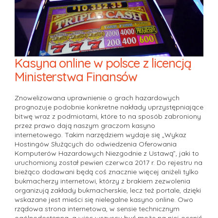
Kasyna online w polsce z licencją
Ministerstwa Finansów
Znowelizowana uprawnienie o grach hazardowych
prognozuje podobnie konkretne nakłady uprzystępniające
bitwę wraz z podmiotami, które to na sposób zabroniony
przez prawo dają naszym graczom kasyno
internetowego. Takim narzędziem wydaje się „Wykaz
Hostingów Służących do odwiedzenia Oferowania
Komputerów Hazardowych Niezgodnie z Ustawą”, jaki to
uruchomiony został pewien czerwca 2017 r. Do rejestru na
bieżąco dodawani będą coś znacznie więcej aniżeli tylko
bukmacherzy internetowi, którzy z brakiem zezwolenia
organizują zakłady bukmacherskie, lecz też portale, dzięki
wskazane jest mieści się nielegalne kasyno online. Owo
rządowa strona internetowa, w sensie technicznym