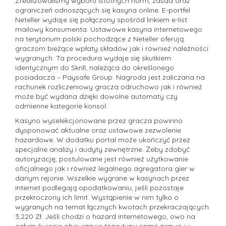
Zrealizowaliśmy wyboru istotnych norm, zasad oraz
ograniczeń odnoszących się kasyna online. E-portfel
Neteller wydaje się połączony spośród linkiem e-list
mailowy konsumenta. Ustawowe kasyna internetowego
na terytorium polski pochodzące z Neteller oferują
graczom bieżące wpłaty składów jak i również należności
wygranych. Ta procedura wydaje się skutkiem
identycznym do Skrill, należąca do określonego
posiadacza – Paysafe Group. Nagroda jest zaliczana na
rachunek rozliczeniowy gracza odruchowo jak i również
może być wydana dzięki dowolne automaty czy
odmienne kategorie konsol.
Kasyno wyselekcjonowane przez gracza powinno
dysponować aktualne oraz ustawowe zezwolenie
hazardowe. W dodatku portal może ukończyć przez
specjalne analizy i audyty zewnętrzne. Żeby zdobyć
autoryzację, postulowane jest również użytkowanie
oficjalnego jak i również legalnego agregatora gier w
danym rejonie. Wszelkie wygrane w kasynach przez
internet podlegają opodatkowaniu, jeśli pozostaje
przekroczony ich limit. Wystąpienie w nim tylko o
wygranych na temat łącznych kwotach przekraczających
3,220 Zł. Jeśli chodzi o hazard internetowego, owo na
całym świecie obowiązuje tego typu samo prawo w