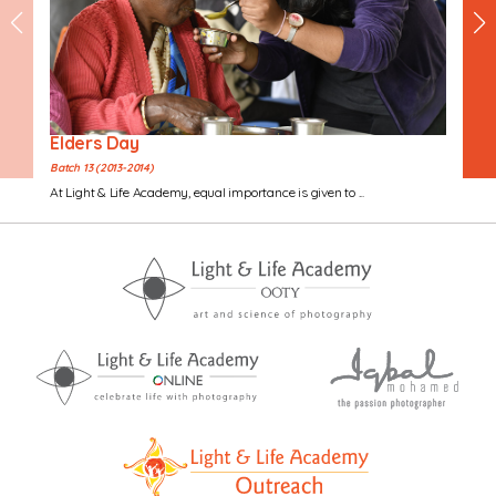
Elders Day
Batch 13 (2013-2014)
At Light & Life Academy, equal importance is given to ...