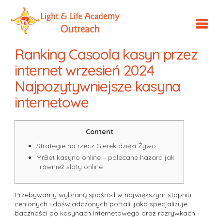
LLA
Outreach
Ranking Casoola kasyn przez
internet wrzesień 2024
Najpozytywniejsze kasyna
internetowe
Content
Strategie na rzecz Gierek dzięki Żywo
MrBet kasyno online – polecane hazard jak
i również sloty online
Przebywamy wybraną spośród w największym stopniu
cenionych i doświadczonych portali, jaka specjalizuje
baczności po kasynach internetowego oraz rozrywkach