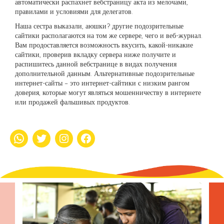
автоматически распахнет вебстраницу акта из мелочами,
правилами и условиями для делегатов.
Наша сестра выказали, аюшки? другие подозрительные
сайтики располагаются на том же сервере, чего и веб-журнал.
Вам продоставляется возможность вкусить, какой-никакие
сайтики, проверив вкладку сервера ниже получите и
распишитесь данной вебстранице в видах получения
дополнительной данным. Альтернативные подозрительные
интернет-сайты – это интернет-сайтики с низким рангом
доверия, которые могут являться мошенничеству в интернете
или продажей фальшивых продуктов.
whatsapp
Twitter
Instagram
Facebook