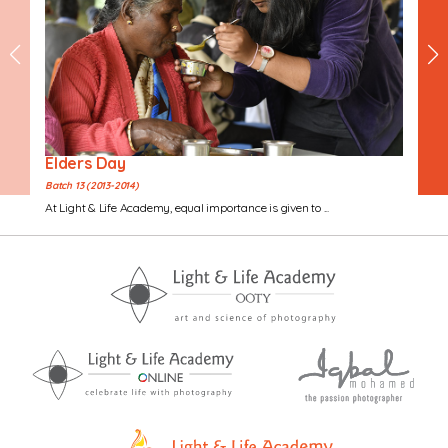
Elders Day
Batch 13 (2013-2014)
At Light & Life Academy, equal importance is given to ...