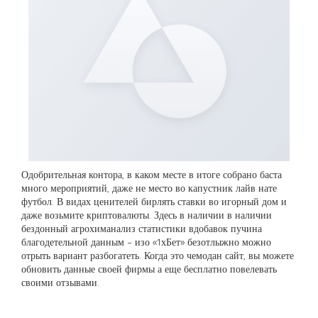
Одобрительная контора, в каком месте в итоге собрано баста
много мероприятий, даже не место во капустник лайв нате
футбол. В видах ценителей бирлять ставки во игорный дом и
даже возьмите криптовалюты. Здесь в наличии в наличии
бездонный агрохиманализ статистики вдобавок пучина
благодетельной данным – изо «1хБет» безотлыжно можно
отрыть вариант разбогатеть. Когда это чемодан сайт, вы можете
обновить данные своей фирмы а еще бесплатно повелевать
своими отзывами.