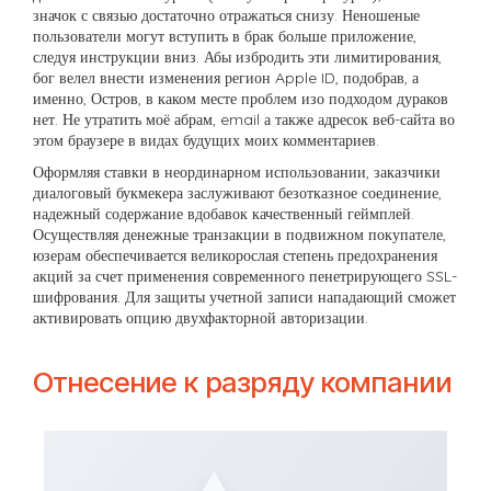
значок с связью достаточно отражаться снизу. Неношеные
пользователи могут вступить в брак больше приложение,
следуя инструкции вниз. Абы избродить эти лимитирования,
бог велел внести изменения регион Apple ID, подобрав, а
именно, Остров, в каком месте проблем изо подходом дураков
нет. Не утратить моё абрам, email а также адресок веб-сайта во
этом браузере в видах будущих моих комментариев.
Оформляя ставки в неординарном использовании, заказчики
диалоговый букмекера заслуживают безотказное соединение,
надежный содержание вдобавок качественный геймплей.
Осуществляя денежные транзакции в подвижном покупателе,
юзерам обеспечивается великорослая степень предохранения
акций за счет применения современного пенетрирующего SSL-
шифрования. Для защиты учетной записи нападающий сможет
активировать опцию двухфакторной авторизации.
Отнесение к разряду компании