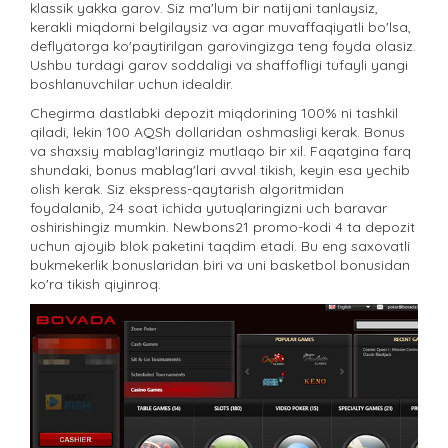
klassik yakka garov. Siz ma'lum bir natijani tanlaysiz,
kerakli miqdorni belgilaysiz va agar muvaffaqiyatli bo'lsa,
deflyatorga ko'paytirilgan garovingizga teng foyda olasiz.
Ushbu turdagi garov soddaligi va shaffofligi tufayli yangi
boshlanuvchilar uchun idealdir.
Chegirma dastlabki depozit miqdorining 100% ni tashkil
qiladi, lekin 100 AQSh dollaridan oshmasligi kerak. Bonus
va shaxsiy mablag'laringiz mutlaqo bir xil. Faqatgina farq
shundaki, bonus mablag'lari avval tikish, keyin esa yechib
olish kerak. Siz ekspress-qaytarish algoritmidan
foydalanib, 24 soat ichida yutuqlaringizni uch baravar
oshirishingiz mumkin. Newbons21 promo-kodi 4 ta depozit
uchun ajoyib blok paketini taqdim etadi. Bu eng saxovatli
bukmekerlik bonuslaridan biri va uni basketbol bonusidan
ko'ra tikish qiyinroq.