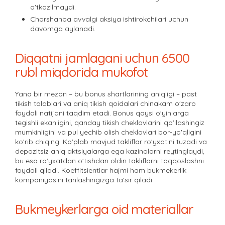
o'tkazilmaydi.
Chorshanba avvalgi aksiya ishtirokchilari uchun
davomga aylanadi.
Diqqatni jamlagani uchun 6500
rubl miqdorida mukofot
Yana bir mezon – bu bonus shartlarining aniqligi – past
tikish talablari va aniq tikish qoidalari chinakam o'zaro
foydali natijani taqdim etadi. Bonus qaysi o'yinlarga
tegishli ekanligini, qanday tikish cheklovlarini qo'llashingiz
mumkinligini va pul yechib olish cheklovlari bor-yo'qligini
ko'rib chiqing. Ko'plab mavjud takliflar ro'yxatini tuzadi va
depozitsiz aniq aktsiyalarga ega kazinolarni reytinglaydi,
bu esa ro'yxatdan o'tishdan oldin takliflarni taqqoslashni
foydali qiladi. Koeffitsientlar hajmi ham bukmekerlik
kompaniyasini tanlashingizga ta'sir qiladi.
Bukmeykerlarga oid materiallar