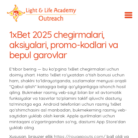
LLA
Outreach
1xBet 2025 chegirmalari,
aksiyalari, promo-kodlari va
bepul garovlar
E'tibor bering — bu ko'pgina 1xBet chegirmalari uchun
doimiy shart. Hatto 1xBet ro'yxatdan o'tish bonusi uchun
ham, shaklni to'ldirayotganda, sozlamalar menyusi orqali
"Qabul qilish" katagiga belgi qo'yilganligiga ishonch hosil
qiling. Bukmeker rasmiy veb-sayt bilan bir xil avtomatik
funksiyalar va tasvirlar to'plamini taklif qiluvchi dasturiy
ta'minotga ega.
Android telefonlari uchun rasmiy 1xBet
qo'shimchasini asl manbadan, bukmekerning rasmiy veb-
saytidan yuklab olish kerak. Apple qurilmalari uchun
mintaqani o'zgartirgandan so'ng, dasturni App Store'dan
yuklab oling.
Xususan, brauzer ellik
https://rougepouts.com/
ball oldi va