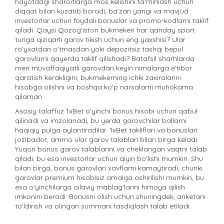
hayotdagi sharoitlarga mos kelishini ta'minlash uchun
diqqat bilan kuzatib boradi, ba'zan yangi va mavjud
investorlar uchun foydali bonuslar va promo-kodlarni taklif
qiladi. Qaysi Qozog'iston bukmekeri har qanday sport
turiga qiziqarli garov tikish uchun eng yaxshisi? Ular
ro'yxatdan o'tmasdan yoki depozitsiz tashqi bepul
garovlarni qayerda taklif qilishadi? Batafsil sharhlarda
men muvaffaqiyatli garovdan keyin nimalarga e'tibor
qaratish kerakligini, bukmekerning ichki zaxiralarini
hisobga olishni va boshqa ko'p narsalarni muhokama
qilaman.
Asosiy talaffuz 1xBet o'yinchi bonus hisobi uchun qabul
qilinadi va imzolanadi, bu yerda garovchilar ballarni
haqiqiy pulga aylantiradilar. 1xBet takliflari va bonuslari
jozibador, ammo ular garov talablari bilan birga keladi.
Yuqori bonus garov talablarini va cheklangan vaqtni talab
qiladi, bu esa investorlar uchun qiyin bo'lishi mumkin. Shu
bilan birga, bonus garovlari xavflarni kamaytiradi, chunki
garovlar premium hisobisiz amalga oshirilishi mumkin, bu
esa o'yinchilarga oilaviy mablag'larini himoya qilish
imkonini beradi. Bonusni olish uchun shuningdek, anketani
to'ldirish va olingan summani tasdiqlash talab etiladi.