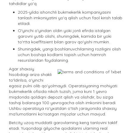
tahdidlar yo'q.
2025-yilda ishonchli bukmekerlik kompaniyasini
tanlash imkoniyatini yo'q qilish uchun faol kirish talab
etiladi.
O'yinchi o'yindan oldin yoki jonli efirda istalgan
garovni yutib olishi, shuningdek, kamida bir yoki
to'rtta koeffitsient bilan garov qo'yishi mumkin.
Shuningdek, yangi boshlanuvchilarning roziligini olish
uchun boshqa kodlarni topish uchun hamroh
resurslaridan foydalaning.
Agar shaxsiy
hisobdagi ariza shakli
to'ldirilsa, o'yinchi
egasiz pulni olib qo'yolmaydi. Operatsiyaning mohiyati
bukmekerlik ofisida nikoh tuzish, juma kuni 1 yevro
miqdorida qoldiqni depozit qilish va olishdir, bu sizga
tashqi balansga 100 yevrogacha olish imkonini beradi.
Ushbu operatsiya ro'yxatdan o'tish jarayonida shaxsiy
ma'lumotlarini ko'rsatgan mijozlar uchun mavjud.
Betcity uzoq muddatli garovlarning keng tanlovini taklif
etadi. Yuqoridagi gilyoche qoidalarini ularning real