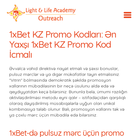
LLA
Outreach
1xBet KZ Promo Kodları: Ən
Yaxşı 1xBet KZ Promo Kod
İcmalı
Əvvəlcə vahid direktivə riayət etməli və şəxsi bonuslar,
pulsuz mərclər və ya digər mükafatlar təyin etməlisiniz.
"Vitrin" bölməsində demokratik şəkildə promosyon
xallarının mübadiləsinin bir neçə üsulunu əldə edə və
qeydiyyatdan keçə bilərsiniz. Bununla belə, ümumi razılığın
aktivləşdirilməsi metodu eyni qalır – istifadəçidən qarşılıqlı
olaraq dəyişdirilmiş müsabiqələrlə uyğun olan unikal
kombinasiya tələb olunur.
Bəli, promosyon xallarını tək və
ya çoxlu mərc üçün mübadilə edə bilərsiniz.
1xBet-də pulsuz mərc üçün promo