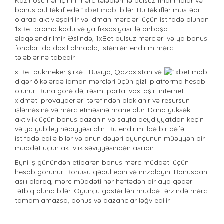
Kazinosu həmçinin mərc tələbləri ilə pulsuz fırlanmalar və
bonus pul təklif edə
1xbet mobi
bilər. Bu təkliflər müstəqil
olaraq aktivləşdirilir və idman mərcləri üçün istifadə olunan
1xBet promo kodu və ya fiksasiyası ilə birbaşa
əlaqələndirilmir. Əslində, 1xBet pulsuz mərcləri və ya bonus
fondları da daxil olmaqla, istənilən endirim mərc
tələblərinə tabedir.
x Bet bukmeker şirkəti Rusiya, Qazaxıstan və
digər ölkələrdə idman mərcləri üçün gizli platforma hesab
olunur. Buna görə də, rəsmi portal vaxtaşırı internet
xidməti provayderləri tərəfindən bloklanır və resursun
işləməsinə və mərc etməsinə mane olur. Daha yüksək
aktivlik üçün bonus qazanın və sayta qeydiyyatdan keçin
və ya yubiley hədiyyəsi alın. Bu endirim ildə bir dəfə
istifadə edilə bilər və onun dəyəri oyunçunun müəyyən bir
müddət üçün aktivlik səviyyəsindən asılıdır.
Eyni iş günündən etibarən bonus mərc müddəti üçün
hesab görünür. Bonusu qəbul edin və imzalayın. Bonusdan
asılı olaraq, mərc müddəti hər həftədən bir aya qədər
tətbiq oluna bilər. Oyunçu göstərilən müddət ərzində mərci
tamamlamazsa, bonus və qazanclar ləğv edilir.