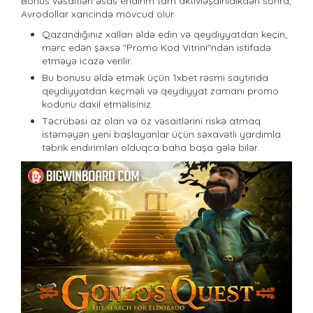
Bonus vəsaitləri əsas endirim tam aktivləşdirildikdən sonra,
Avrodollar xaricində mövcud olur.
Qazandığınız xalları əldə edin və qeydiyyatdan keçin;
mərc edən şəxsə "Promo Kod Vitrini"ndən istifadə
etməyə icazə verilir.
Bu bonusu əldə etmək üçün 1xbet rəsmi saytında
qeydiyyatdan keçməli və qeydiyyat zamanı promo
kodunu daxil etməlisiniz.
Təcrübəsi az olan və öz vəsaitlərini riskə atmaq
istəməyən yeni başlayanlar üçün səxavətli yardımla
təbrik endirimləri olduqca baha başa gələ bilər.