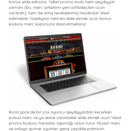
bonus əldə edirsiniz. 1xBet promo kodu həm qeydiyyat
zamanı (bu, mərc şirkətinin yeni istifadəçiləri üçün
vacibdir), həm də artıq təsdiqlənmiş hesabdan daxil
edilməlidir. İstədiyiniz nəticəni əldə etmək üçün bonus
kodunu mərc kuponuna daxil etməlisiniz.
Buna görə də bir çox oyunçu qeydiyyatdan keçərkən
pulsuz mərc və ya əlavə üstünlüklər əldə etmək üçün 1xbet
promo kodunu haradan tapmağı üstün tutur. Müasir mərc
və onlayn qumar oyunları geniş çeşiddə premium