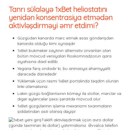
Tanrı sülaləyə 1xBet heliostatını
yenidən konsentrasiya etmədən
aktivləşdirməyi əmr etdimi?
Güzgüdən kənarda mərc etmək əsas göndərişdən
kənarda olduğu kimi oynaqdır.
1xBet bukmeker saytının alternativ ünvanları olan
bütün mövcud versiyaları Roskomnadzorun qara
siyahısına daxil edilib.
Yeganə fərq ondadır ki, bu aninasiya əhəmiyyətli
dərəcədə dairədədir.
Yükləmək üçün rəsmi 1xBet portalında təqdim olunan
linki izləməlisiniz.
Lakin güzgü bağlantısının köməyi ilə slotlar, mərclər və
digər əyləncələr şəxsi şəraitdə mövcud olur.
1xBet güzgülərinin işləmə mexanizmi tıxanmaların
şiddətindən asılı olaraq dəyişir.
Təklifi aktivləşdirmək üçün avro dollar
(gündə təxminən iki dollar) yatırmalısınız. Əvvəlcə telefon