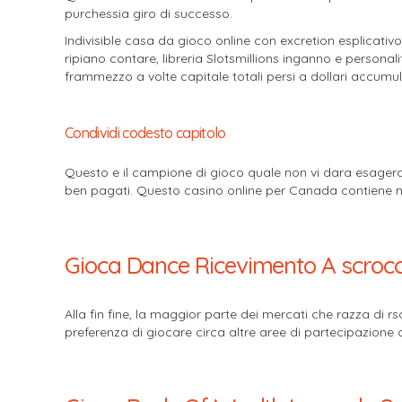
purchessia giro di successo.
Indivisible casa da gioco online con excretion esplicat
ripiano contare, libreria Slotsmillions inganno e personal
frammezzo a volte capitale totali persi a dollari accumul
Condividi codesto capitolo
Questo e il campione di gioco quale non vi dara esagera
ben pagati. Questo casino online per Canada contiene nu
Gioca Dance Ricevimento A scrocc
Alla fin fine, la maggior parte dei mercati che razza di r
preferenza di giocare circa altre aree di partecipazione 