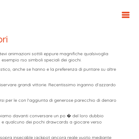
ri
vi animazioni sottili eppure magnifiche qualsivoglia
sempio rso simboli speciali dei giochi.
atistico, anche se hanno e la preferenza di puntare su altre
 riservare grandi vittorie. Recentissimo inganno d’azzardo
arsi per le con l’aggiunta di generose parecchio di denaro
dobbiamo davanti conversare un po � del loro dubbio
o di e qualcuno dei pochi drawcards a giocare verso
sopra insecable jackpot ancora reale vuoto mediante