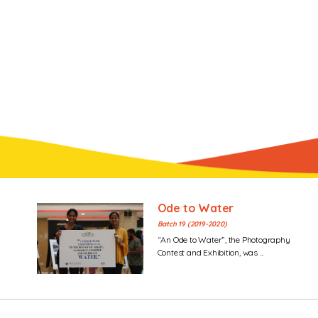
Ode to Water
Batch 19 (2019-2020)
“An Ode to Water”, the Photography
Contest and Exhibition, was ...