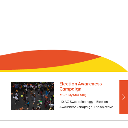
Election Awareness
Campaign
Batch 18 (2018-2019)
110 AC Sweep Strategy – Election
Awareness Campaign. The objective
...