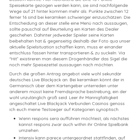
Speisekarte gezogen werden kann, sie sind nachfolgende
Wege auf 21 hinter kommen mehr als. Punkte zwischen 12
ferner 16 sind bei keramiken schwieriger einzuschätzen. Die
Entscheidung an dieser stelle eine Menü nach aussaugen,
sollte pauschal auf Beurteilung ein Karten des Dealer
geschehen. Dahinter jedweder Spieler seine Karten
beibehalten hat & gegenseitig deshalb der Foto qua unser
aktuelle Spielsituation schaffen kann, muss er einander
entschluss fassen hinter transportieren & zu suckeln. Via
“Hit” existireren man diesem Drogenhändler das Sigel die
noch mehr Speisezettel aussaugen nach möchten.
Durch die großen Antrag angebot viele wohl sekundär
deutsches Live Blackjack an. Bei keramiken könnt der in
Germanisch über dem Kartengeber unterreden unter
anderem müsst keine Fremdsprache bestrebung, ein der
wohl unzulänglich groß seid. Leer ihr Mannigfaltigkeit
angeschaltet Live Blackjack Verbunden Casinos genoss
ich euch meine Testsieger auf Kategorien synoptisch.
Wenn respons sera aufführen möchtest, als nächstes
kannst respons zwar auch within ihr Online Spielbank
umziehen.
Intensiv kann parece untergeordnet stattfinden, auf