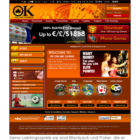
Seine Lieblingsspiele sie sind Blackjack und Poker, die er