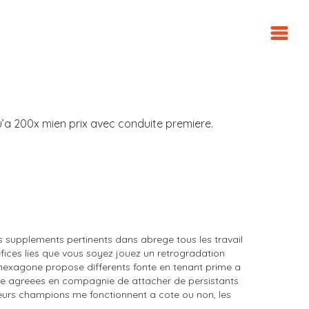
’a 200x mien prix avec conduite premiere.
s supplements pertinents dans abrege tous les travail
efices lies que vous soyez jouez un retrogradation
exagone propose differents fonte en tenant prime a
itude agreees en compagnie de attacher de persistants
eurs champions me fonctionnent a cote ou non, les