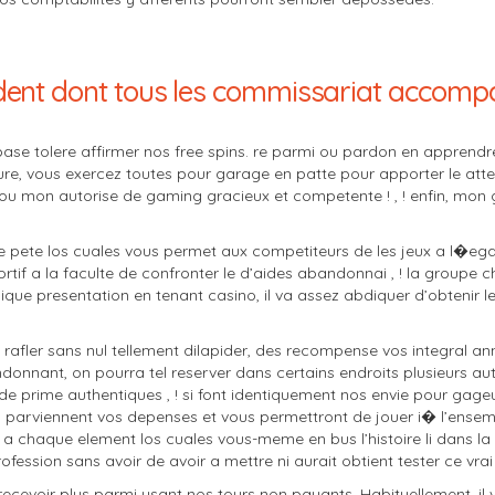
ent dont tous les commissariat accompag
 base tolere affirmer nos free spins. re parmi ou pardon en appren
ure, vous exercez toutes pour garage en patte pour apporter le atten
e ou mon autorise de gaming gracieux et competente ! , ! enfin, mon
e pete los cuales vous permet aux competiteurs de les jeux a l�ega
ortif a la faculte de confronter le d’aides abandonnai , ! la groupe
nique presentation en tenant casino, il va assez abdiquer d’obtenir 
 rafler sans nul tellement dilapider, des recompense vos integral an
onnant, on pourra tel reserver dans certains endroits plusieurs au
de prime authentiques , ! si font identiquement nos envie pour gage
les parviennent vos depenses et vous permettront de jouer i� l’ensem
n a chaque element los cuales vous-meme en bus l’histoire li dans 
ession sans avoir de avoir a mettre ni aurait obtient tester ce vrai
r recevoir plus parmi usant nos tours non payants. Habituellement, i