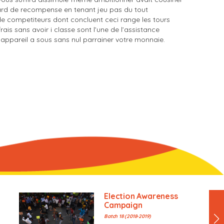
egard de recompense en tenant jeu pas du tout
e competiteurs dont concluent ceci range les tours
frais sans avoir i classe sont l’une de l’assistance
appareil a sous sans nul parrainer votre monnaie.
Election Awareness
Campaign
Batch 18 (2018-2019)