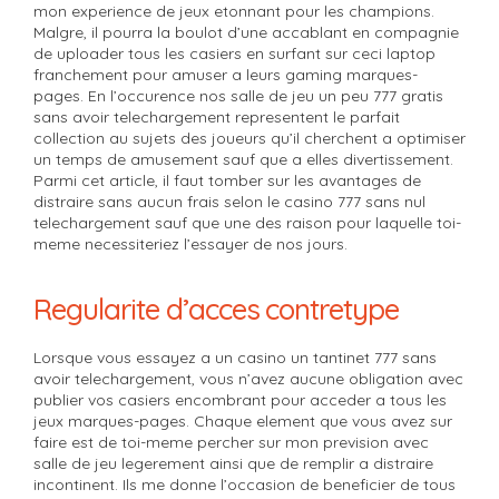
mon experience de jeux etonnant pour les champions.
Malgre, il pourra la boulot d’une accablant en compagnie
de uploader tous les casiers en surfant sur ceci laptop
franchement pour amuser a leurs gaming marques-
pages. En l’occurence nos salle de jeu un peu 777 gratis
sans avoir telechargement representent le parfait
collection au sujets des joueurs qu’il cherchent a optimiser
un temps de amusement sauf que a elles divertissement.
Parmi cet article, il faut tomber sur les avantages de
distraire sans aucun frais selon le casino 777 sans nul
telechargement sauf que une des raison pour laquelle toi-
meme necessiteriez l’essayer de nos jours.
Regularite d’acces contretype
Lorsque vous essayez a un casino un tantinet 777 sans
avoir telechargement, vous n’avez aucune obligation avec
publier vos casiers encombrant pour acceder a tous les
jeux marques-pages. Chaque element que vous avez sur
faire est de toi-meme percher sur mon prevision avec
salle de jeu legerement ainsi que de remplir a distraire
incontinent. Ils me donne l’occasion de beneficier de tous