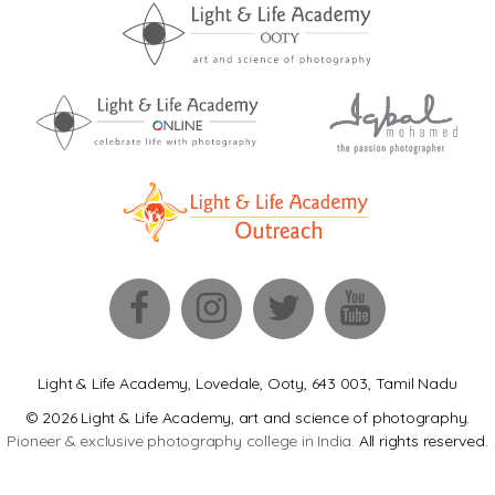
Light & Life Academy, Lovedale, Ooty, 643 003, Tamil Nadu
© 2026 Light & Life Academy, art and science of photography.
Pioneer & exclusive photography college in India.
All rights reserved.