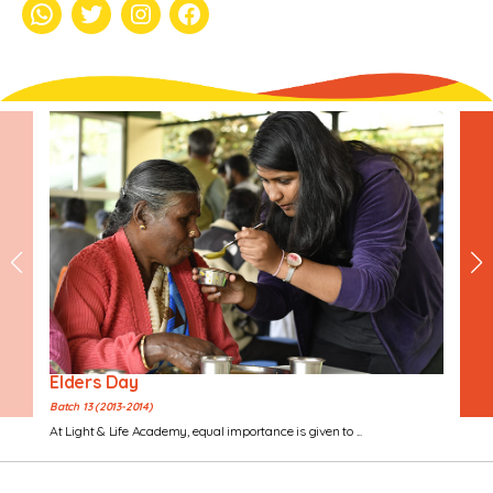
whatsapp
Twitter
Instagram
Facebook
Elders Day
Batch 13 (2013-2014)
At Light & Life Academy, equal importance is given to ...