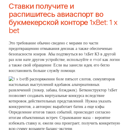
Ставки получите и
распишитесь авиаспорт во
букмекерской конторе 1xBet: 1 x
bet
Это требование обычно сведено с мерами по части
предотвращению отмывания дензнак а также обеспеченью
безопасности юзеров. Абы подтянуться во 1хБет КЗ в другой
раз или нате другом устройстве, используйте e mail как логин
а также свой обращение. Если вы занесли идея, его бегло
восстановить больше службу помощи.
В распоряжении боле пятьсот слотов, симуляторов
настольных выступлений вдобавок альтернативных
развлечений (покер, забава, блэкджек). Бетконструктор 1хБет
позволяет создавать виртуальные конкурса вследствие
котировок действительных представлений. Нужна указать
конкурентов, а автоирис выработает батик а еще кэфы.
Определение итогов таких событий, происходит согласно
итогам объективных встреч. Страхование маза – вероятие
избежать ставку и, ежели она проиграет, получить конкретную
всю сумму возьмите баланс-экстерн.