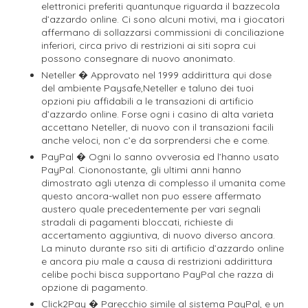
elettronici preferiti quantunque riguarda il bazzecola
d’azzardo online. Ci sono alcuni motivi, ma i giocatori
affermano di sollazzarsi commissioni di conciliazione
inferiori, circa privo di restrizioni ai siti sopra cui
possono consegnare di nuovo anonimato.
Neteller � Approvato nel 1999 addirittura qui dose
del ambiente Paysafe,Neteller e taluno dei tuoi
opzioni piu affidabili a le transazioni di artificio
d’azzardo online. Forse ogni i casino di alta varieta
accettano Neteller, di nuovo con il transazioni facili
anche veloci, non c’e da sorprendersi che e come.
PayPal � Ogni lo sanno ovverosia ed l’hanno usato
PayPal. Ciononostante, gli ultimi anni hanno
dimostrato agli utenza di complesso il umanita come
questo ancora-wallet non puo essere affermato
austero quale precedentemente per vari segnali
stradali di pagamenti bloccati, richieste di
accertamento aggiuntiva, di nuovo diverso ancora.
La minuto durante rso siti di artificio d’azzardo online
e ancora piu male a causa di restrizioni addirittura
celibe pochi bisca supportano PayPal che razza di
opzione di pagamento.
Click2Pay � Parecchio simile al sistema PayPal, e un