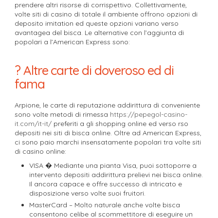
prendere altri risorse di corrispettivo. Collettivamente,
volte siti di casino di totale il ambiente offrono opzioni di
deposito imitation ed queste opzioni variano verso
avantagea del bisca. Le alternative con l’aggiunta di
popolari a l’American Express sono:
? Altre carte di doveroso ed di
fama
Arpione, le carte di reputazione addirittura di conveniente
sono volte metodi di rimessa
https://pepegol-casino-
it.com/it-it/
preferiti a gli shopping online ed verso rso
depositi nei siti di bisca online. Oltre ad American Express,
ci sono paio marchi insensatamente popolari tra volte siti
di casino online:
VISA � Mediante una pianta Visa, puoi sottoporre a
intervento depositi addirittura prelievi nei bisca online.
Il ancora capace e offre successo di intricato e
disposizione verso volte suoi fruitori.
MasterCard – Molto naturale anche volte bisca
consentono celibe al scommettitore di eseguire un