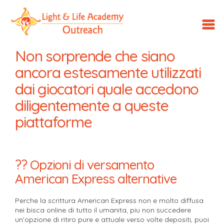
LLA
Outreach
Non sorprende che siano
ancora estesamente utilizzati
dai giocatori quale accedono
diligentemente a queste
piattaforme
?? Opzioni di versamento
American Express alternative
Perche la scrittura American Express non e molto diffusa
nei bisca online di tutto il umanita, piu non succedere
un’opzione di ritiro pure e attuale verso volte depositi, puoi