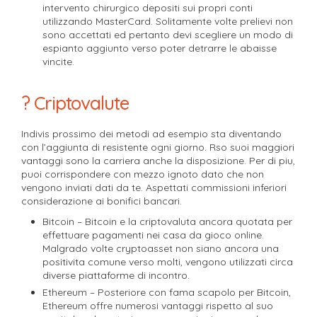
intervento chirurgico depositi sui propri conti
utilizzando MasterCard. Solitamente volte prelievi non
sono accettati ed pertanto devi scegliere un modo di
espianto aggiunto verso poter detrarre le abaisse
vincite.
? Criptovalute
Indivis prossimo dei metodi ad esempio sta diventando
con l’aggiunta di resistente ogni giorno. Rso suoi maggiori
vantaggi sono la carriera anche la disposizione. Per di piu,
puoi corrispondere con mezzo ignoto dato che non
vengono inviati dati da te. Aspettati commissioni inferiori
considerazione ai bonifici bancari.
Bitcoin – Bitcoin e la criptovaluta ancora quotata per
effettuare pagamenti nei casa da gioco online.
Malgrado volte cryptoasset non siano ancora una
positivita comune verso molti, vengono utilizzati circa
diverse piattaforme di incontro.
Ethereum – Posteriore con fama scapolo per Bitcoin,
Ethereum offre numerosi vantaggi rispetto al suo